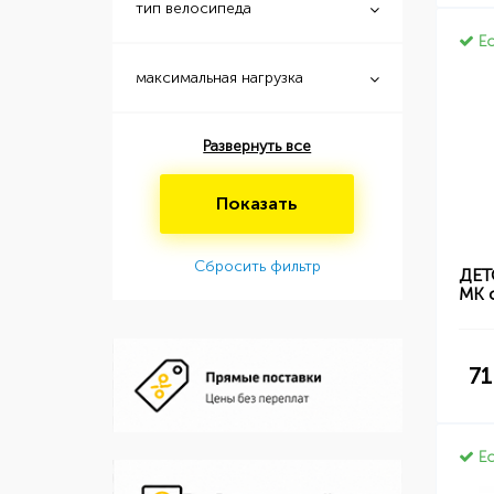
тип велосипеда
Ес
максимальная нагрузка
Развернуть все
Показать
Сбросить фильтр
ДЕТ
MK 
71
Ес