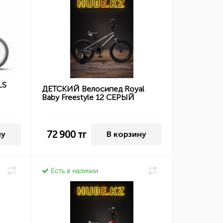
LS
ДЕТСКИЙ Велосипед Royal
Baby Freestyle 12 СЕРЫЙ
72 900
тг
ну
В корзину
Есть в наличии