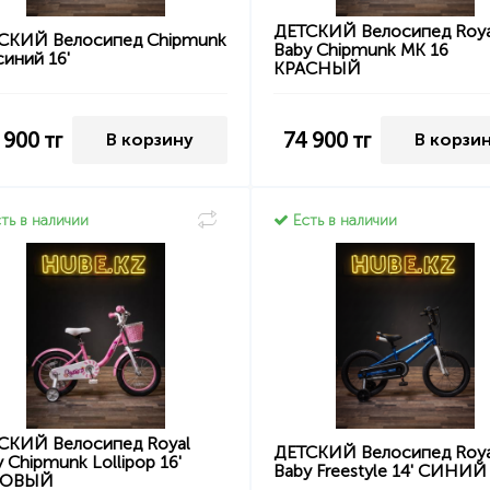
ДЕТСКИЙ Велосипед Roya
СКИЙ Велосипед Chipmunk
Baby Chipmunk MK 16
иний 16'
КРАСНЫЙ
 900
тг
74 900
тг
В корзину
В корзи
ть в наличии
Есть в наличии
СКИЙ Велосипед Royal
ДЕТСКИЙ Велосипед Roya
 Chipmunk Lollipop 16'
Baby Freestyle 14' СИНИЙ
ЗОВЫЙ