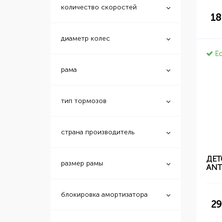
количество скоростей
18
диаметр колес
Ес
рама
тип тормозов
страна производитель
ДЕТ
размер рамы
ANT
блокировка амортизатора
29