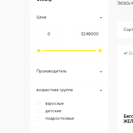
Читать 
Цена
Сорт
Ес
Производитель
возрастная группа
взрослые
детские
Бего
подростковые
ЖЕ