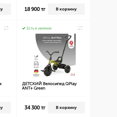
18 900
тг
ну
В корзину
Есть в наличии
х
ДЕТСКИЙ Велосипед QPlay
ANT+ Green
34 300
тг
ну
В корзину