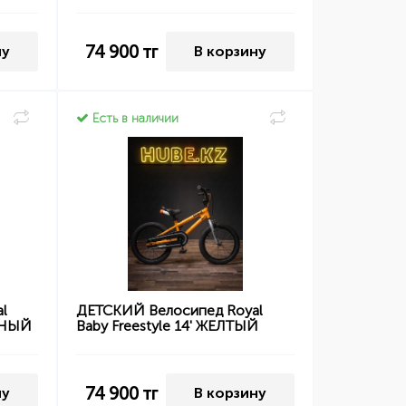
74 900
тг
ну
В корзину
Есть в наличии
l
ДЕТСКИЙ Велосипед Royal
РНЫЙ
Baby Freestyle 14' ЖЕЛТЫЙ
74 900
тг
ну
В корзину