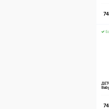
74
Ес
ДЕТ
Bab
74