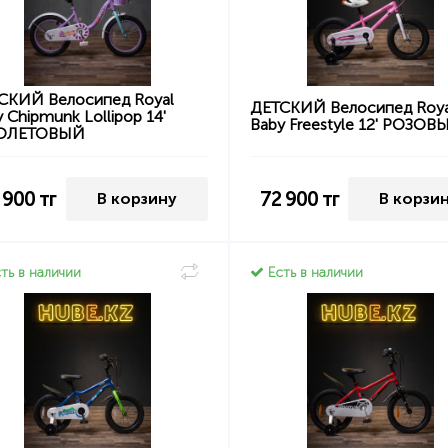
СКИЙ Велосипед Royal
ДЕТСКИЙ Велосипед Roya
 Chipmunk Lollipop 14'
Baby Freestyle 12' РОЗОВ
ОЛЕТОВЫЙ
 900
тг
72 900
тг
В корзину
В корзи
ть в наличии
Есть в наличии