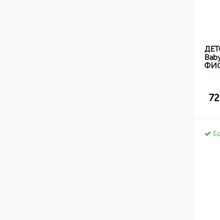
ДЕТ
Baby
ФИ
72
Ес