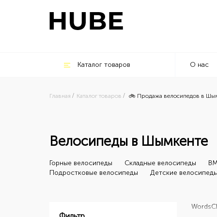
Каталог товаров
О нас
Главная
Каталог товаров
🚲 Продажа велосипедов в Шы
Велосипеды в Шымкенте
Горные велосипеды
Складные велосипеды
BM
Подростковые велосипеды
Детские велосипед
Words
C
Фильтр