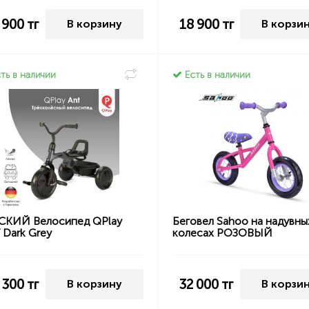
 900
тг
18 900
тг
В корзину
В корзи
ть в наличии
Есть в наличии
СКИЙ Велосипед QPlay
Беговел Sahoo на надувны
 Dark Grey
колесах РОЗОВЫЙ
 300
тг
32 000
тг
В корзину
В корзи