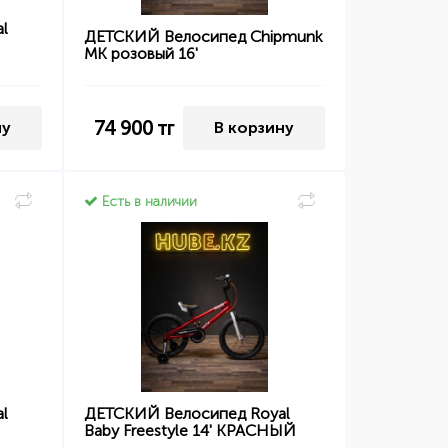
l
ДЕТСКИЙ Велосипед Chipmunk
MK розовый 16'
74 900
тг
ну
В корзину
Есть в наличии
l
ДЕТСКИЙ Велосипед Royal
Baby Freestyle 14' КРАСНЫЙ