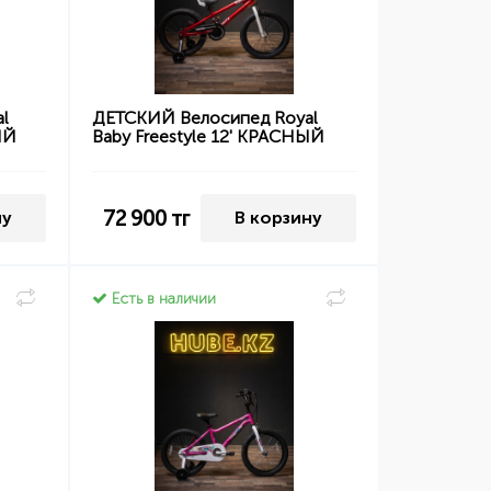
l
ДЕТСКИЙ Велосипед Royal
ЫЙ
Baby Freestyle 12' КРАСНЫЙ
72 900
тг
ну
В корзину
Есть в наличии