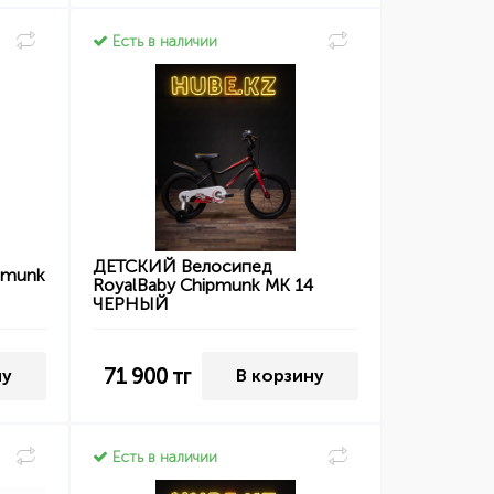
Есть в наличии
ДЕТСКИЙ Велосипед
pmunk
RoyalBaby Chipmunk MK 14
ЧЕРНЫЙ
71 900
тг
ну
В корзину
Есть в наличии