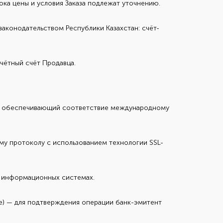
ока цены и условия Заказа подлежат уточнению.
аконодательством Республики Казахстан: счёт-
чётный счёт Продавца.
z, обеспечивающий соответствие международному
у протоколу с использованием технологии SSL-
х информационных системах.
de) — для подтверждения операции банк-эмитент