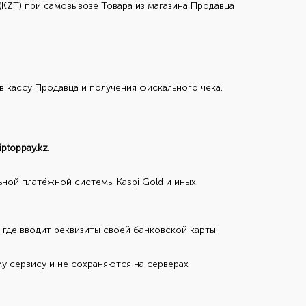
KZT) при самовывозе Товара из магазина Продавца
 кассу Продавца и получения фискального чека.
tiptoppay.kz
.
ьной платёжной системы Kaspi Gold и иных
 где вводит реквизиты своей банковской карты.
 сервису и не сохраняются на серверах