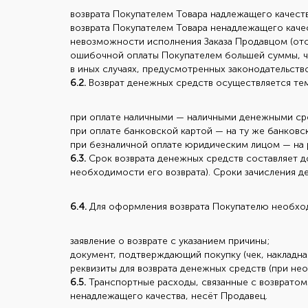
возврата Покупателем Товара надлежащего качест
возврата Покупателем Товара ненадлежащего качес
невозможности исполнения Заказа Продавцом (отс
ошибочной оплаты Покупателем большей суммы, ч
в иных случаях, предусмотренных законодательств
6.2.
Возврат денежных средств осуществляется тем
при оплате наличными — наличными денежными сре
при оплате банковской картой — на ту же банковск
при безналичной оплате юридическим лицом — на р
6.3.
Срок возврата денежных средств составляет до
необходимости его возврата). Сроки зачисления де
6.4.
Для оформления возврата Покупателю необходи
заявление о возврате с указанием причины;
документ, подтверждающий покупку (чек, накладная
реквизиты для возврата денежных средств (при не
6.5.
Транспортные расходы, связанные с возвратом 
ненадлежащего качества, несёт Продавец.