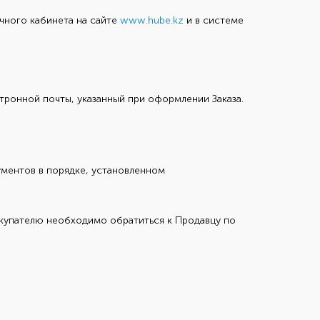
чного кабинета на сайте
www.hube.kz
и в системе
ронной почты, указанный при оформлении Заказа.
ументов в порядке, установленном
окупателю необходимо обратиться к Продавцу по