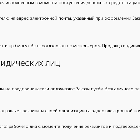
ся исполненным с момента поступления денежных средств на рас
лю на адрес электронной почты, указанный при оформлении Зака
т и пр.) могут быть согласованы с менеджером Продавца индивид
ридических лиц
ьные предприниматели оплачивают Заказы путём безналичного пе
направляет реквизиты своей организации на адрес электронной п
ного) рабочего дня с момента получения реквизитов и подтвержден