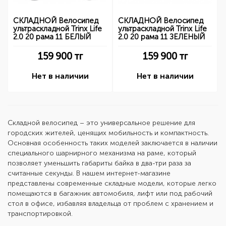
СКЛАДНОЙ Велосипед
СКЛАДНОЙ Велосипед
ультраскладной Trinx Life
ультраскладной Trinx Life
2.0 20 рама 11 БЕЛЫЙ
2.0 20 рама 11 ЗЕЛЕНЫЙ
159 900
тг
159 900
тг
Нет в наличии
Нет в наличии
Складной велосипед
– это универсальное решение для
городских жителей, ценящих мобильность и компактность.
Основная особенность таких моделей заключается в наличии
специального шарнирного механизма на раме, который
позволяет уменьшить габариты байка в два-три раза за
считанные секунды. В нашем интернет-магазине
представлены современные складные модели, которые легко
помещаются в багажник автомобиля, лифт или под рабочий
стол в офисе, избавляя владельца от проблем с хранением и
транспортировкой.