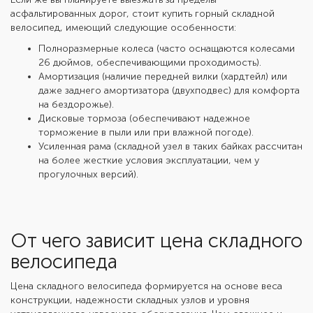
асфальтированных дорог,
стоит купить горный складной
велосипед,
имеющий следующие особенности:
Полноразмерные колеса (часто оснащаются колесами
26 дюймов, обеспечивающими проходимость).
Амортизация (наличие передней вилки (хардтейл) или
даже заднего амортизатора (двухподвес) для комфорта
на бездорожье).
Дисковые тормоза (обеспечивают надежное
торможение в пыли или при влажной погоде).
Усиленная рама (складной узел в таких байках рассчитан
на более жесткие условия эксплуатации, чем у
прогулочных версий).
От чего зависит цена складного
велосипеда
Цена складного велосипеда
формируется на основе веса
конструкции, надежности складных узлов и уровня