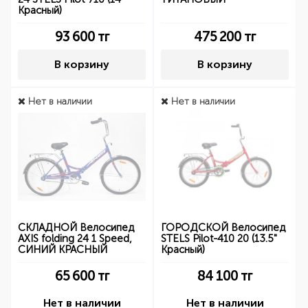
Красный)
93 600
тг
475 200
тг
В корзину
В корзину
Нет в наличии
Нет в наличии
СКЛАДНОЙ Велосипед
ГОРОДСКОЙ Велосипед
AXIS folding 24 1 Speed,
STELS Pilot-410 20 (13.5"
СИНИЙ КРАСНЫЙ
Красный)
65 600
тг
84 100
тг
Нет в наличии
Нет в наличии