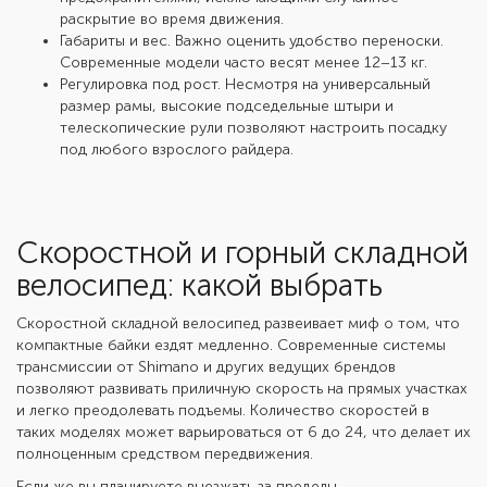
раскрытие во время движения.
Габариты и вес. Важно оценить удобство переноски.
Современные модели часто весят менее 12–13 кг.
Регулировка под рост. Несмотря на универсальный
размер рамы, высокие подседельные штыри и
телескопические рули позволяют настроить посадку
под любого взрослого райдера.
Скоростной и горный складной
велосипед: какой выбрать
Скоростной складной велосипед
развеивает миф о том, что
компактные байки ездят медленно. Современные системы
трансмиссии от Shimano и других ведущих брендов
позволяют развивать приличную скорость на прямых участках
и легко преодолевать подъемы. Количество скоростей в
таких моделях может варьироваться от 6 до 24, что делает их
полноценным средством передвижения.
Если же вы планируете выезжать за пределы