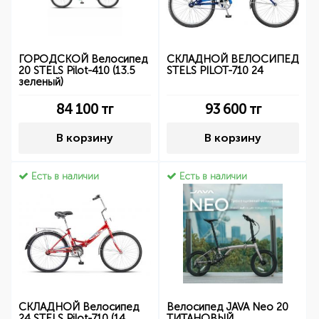
ГОРОДСКОЙ Велосипед
СКЛАДНОЙ ВЕЛОСИПЕД
20 STELS Pilot-410 (13.5
STELS PILOT-710 24
зеленый)
84 100
тг
93 600
тг
В корзину
В корзину
Есть в наличии
Есть в наличии
СКЛАДНОЙ Велосипед
Велосипед JAVA Neo 20
24 STELS Pilot-710 (14
ТИТАНОВЫЙ