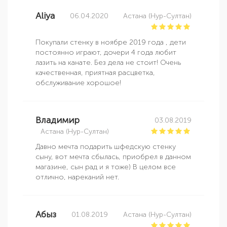
Aliya
06.04.2020
Астана (Нур-Султан)
Покупали стенку в ноябре 2019 года , дети
постоянно играют, дочери 4 года любит
лазить на канате. Без дела не стоит! Очень
качественная, приятная расцветка,
обслуживание хорошое!
Владимир
03.08.2019
Астана (Нур-Султан)
Давно мечта подарить шфедскую стенку
сыну, вот мечта сбылась, приобрел в данном
магазине, сын рад и я тоже) В целом все
отлично, нареканий нет.
Абыз
01.08.2019
Астана (Нур-Султан)