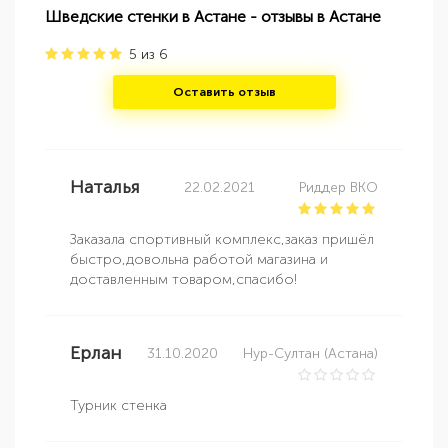
Шведские стенки в Астане - отзывы в Астане
5
из
6
Оставить отзыв
Наталья
22.02.2021
Риддер ВКО
Заказала спортивный комплекс,заказ пришёл
быстро,довольна работой магазина и
доставленным товаром,спасибо!
Ерлан
31.10.2020
Нур-Султан (Астана)
Турник стенка