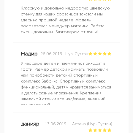
Классную и довольно недорогую шведскую
стенку для наших сорванцов заказали мы
здесь на прошлой неделе. Модель
посоветовал менеджер магазина. Ребята
очень довольны...Благодарим от души!
Надир
26.06.2019
Нур-Султан
У нас двое детей и племянник приходит в
гости. Размер детской комнаты позволили
нам приобрести детский спортивный
комплекс Бабочка. Спортивный комплекс
функциональный, детям нравится заниматься
и делать разные упражнения. Крепления
шведской стенки все надёжные, внешний
вид красочный.
данияр
13.06.2019
Астана (Нур-Султан)