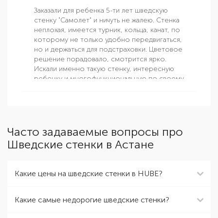
Заказали для ребенка 5-ти лет шведскую
стенку "Самолет" и ничуть не жалею. Стенка
неплохая, имеется турник, кольца, канат, по
которому не только удобно передвигаться,
но и держаться для подстраховки. Цветовое
решение порадовало, смотрится ярко.
Искали именно такую стенку, интересную
ребенку и многофункциональную по своему
составу.
Часто задаваемые вопросы про
Шведские стенки в Астане
Какие цены на шведские стенки в HUBE?
Какие самые недорогие шведские стенки?