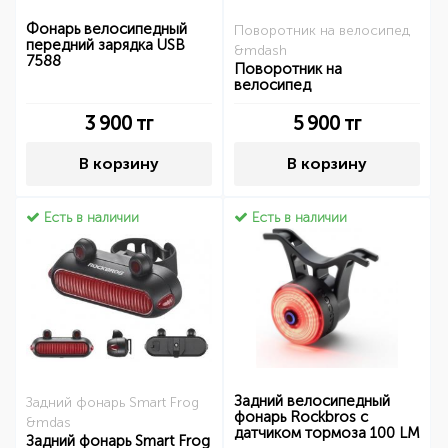
Фонарь велосипедный
Поворотник на велосипед
передний зарядка USB
&mdash
7588
Поворотник на
велосипед
3 900
тг
5 900
тг
В корзину
В корзину
Есть в наличии
Есть в наличии
Задний велосипедный
Задний фонарь Smart Frog
фонарь Rockbros с
&mdas
датчиком тормоза 100 LM
Задний фонарь Smart Frog