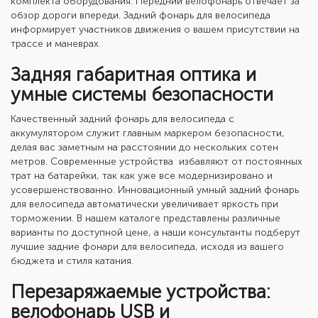
комплекта оборудования. Передний велофонарь отвечает за
обзор дороги впереди.
Задний фонарь для велосипеда
информирует участников движения о вашем присутствии на
трассе и маневрах.
Задняя габаритная оптика и
умные системы безопасности
Качественный
задний фонарь для велосипеда с
аккумулятором
служит главным маркером безопасности,
делая вас заметным на расстоянии до нескольких сотен
метров. Современные устройства избавляют от постоянных
трат на батарейки, так как уже все модернизировано и
усовершенствованно. Инновационный
умный задний фонарь
для велосипеда
автоматически увеличивает яркость при
торможении. В нашем каталоге представлены различные
варианты по доступной цене, а наши консультанты подберут
лучшие задние фонари для велосипеда,
исходя из вашего
бюджета и стиля катания.
Перезаряжаемые устройства:
велофонарь USB и