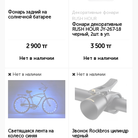
Фонарь задний на
Декоративные фонари
солнечной батарее
RUSH HOUR
Фонари декоративные
RUSH HOUR JY-267-18
черный, 2шт. в уп.
2 900
тг
3 500
тг
Нет в наличии
Нет в наличии
Нет в наличии
Нет в наличии
Светящаяся лента на
Звонок Rockbros цилиндр
колесо синяя
черный