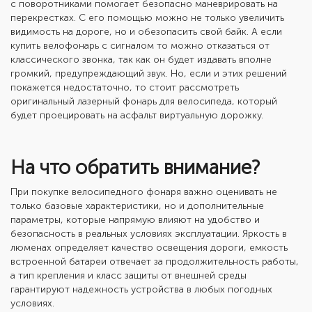
с поворотниками
помогает безопасно маневрировать на
перекрестках. С его помощью можно не только увеличить
видимость на дороге, но и обезопасить свой байк. А если
купить
велофонарь с сигналом
то можно отказаться от
классического звонка, так как он будет издавать вполне
громкий, предупреждающий звук. Но, если и этих решений
покажется недостаточно, то стоит рассмотреть
оригинальный
лазерный фонарь для велосипеда,
который
будет проецировать на асфальт виртуальную дорожку.
На что обратить внимание?
При покупке велосипедного фонаря важно оценивать не
только базовые характеристики, но и дополнительные
параметры, которые напрямую влияют на удобство и
безопасность в реальных условиях эксплуатации. Яркость в
люменах определяет качество освещения дороги, емкость
встроенной батареи отвечает за продолжительность работы,
а тип крепления и класс защиты от внешней среды
гарантируют надежность устройства в любых погодных
условиях.