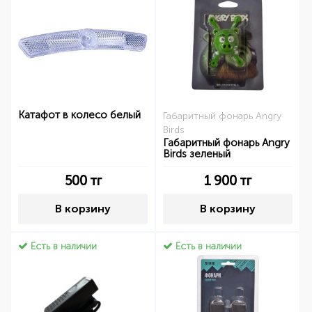
Катафот в колесо белый
Габаритный фонарь Angry
Birds
Габаритный фонарь Angry
Birds зеленый
500
тг
1 900
тг
В корзину
В корзину
Есть в наличии
Есть в наличии