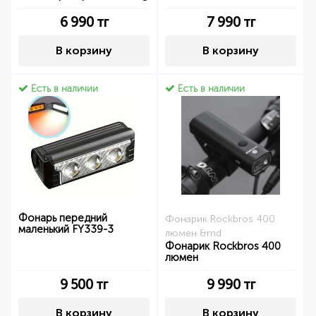
6 990
тг
7 990
тг
В корзину
В корзину
Есть в наличии
Есть в наличии
Фонарь передний
Фонарик Rockbros 400
маленький FY339-3
люмен &md
Фонарик Rockbros 400
люмен
9 500
тг
9 990
тг
В корзину
В корзину