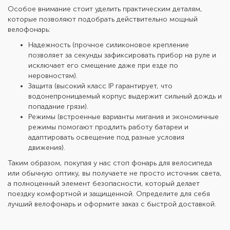
Особое внимание стоит уделить практическим деталям,
которые позволяют подобрать действительно
мощный
велофонарь
:
Надежность (прочное силиконовое крепление
позволяет за секунды зафиксировать прибор на руле и
исключает его смещение даже при езде по
неровностям).
Защита (высокий класс IP гарантирует, что
водонепроницаемый корпус выдержит сильный дождь и
попадание грязи).
Режимы (встроенные варианты мигания и экономичные
режимы помогают продлить работу батареи и
адаптировать освещение под разные условия
движения).
Таким образом, покупая у нас
стоп фонарь для велосипеда
или обычную оптику, вы получаете не просто источник света,
а полноценный элемент безопасности, который делает
поездку комфортной и защищенной. Определите для себя
лучший велофонарь
и оформите заказ с быстрой доставкой.