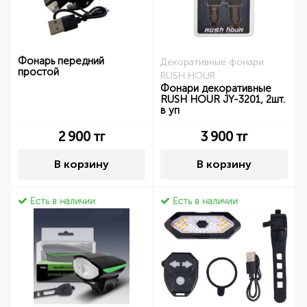
Фонарь передний
Декоративные фонари
простой
RUSH HOUR
Фонари декоративные
RUSH HOUR JY-3201, 2шт.
в уп
2 900
тг
3 900
тг
В корзину
В корзину
Есть в наличии
Есть в наличии