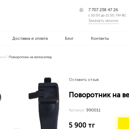
7 707 238 47 26
с 10:00 до 21:00, ПН-ВС
Заказать звонок
Доставка и оплата
Блог
Контакты
ане
Поворотник на велосипед
Оставить отзыв
Поворотник на в
Артикул:
990011
5 900
тг