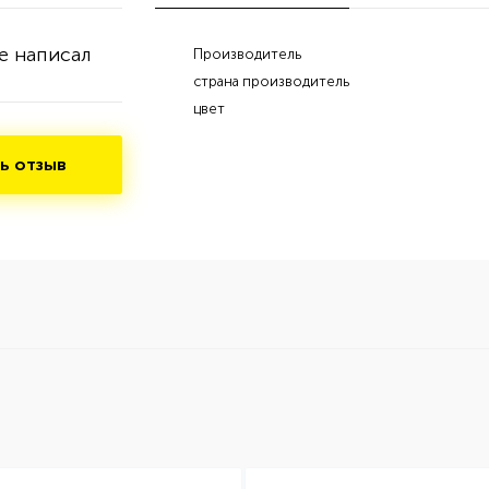
е написал
Производитель
страна производитель
цвет
ь отзыв