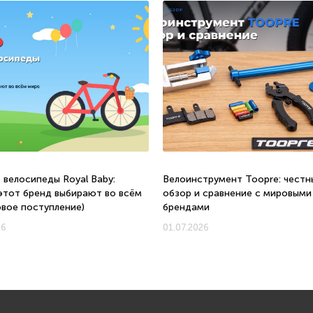
 велосипеды Royal Baby:
Велоинструмент Toopre: честн
этот бренд выбирают во всём
обзор и сравнение с мировыми
овое поступление)
брендами
26
01.07.2026