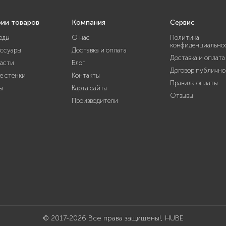
рии товаров
Компания
Сервис
еды
О нас
Политика
конфиденциально
ессуары
Доставка и оплата
Доставка и оплата
части
Блог
Договор публично
е стенки
Контакты
Правила оплаты
ы
Карта сайта
Отзывы
Производители
© 2017-2026 Все права защищены!, HUBE