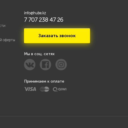
info@hube.kz
7 707 238 47 26
сти
Заказать звонок
й оферты
Мы в соц. сетях
Принимаем к оплате