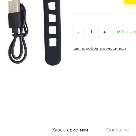
Есть в 
-
+
Как подобрать велосипед?
Характеристики
Описание