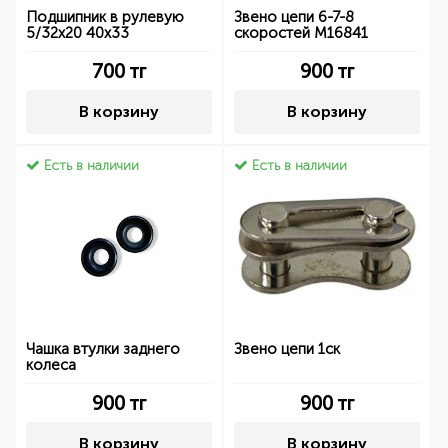
Подшипник в рулевую
Звено цепи 6-7-8
5/32x20 40x33
скоростей M16841
700
тг
900
тг
В корзину
В корзину
Есть в наличии
Есть в наличии
Чашка втулки заднего
Звено цепи 1ск
колеса
900
тг
900
тг
В корзину
В корзину