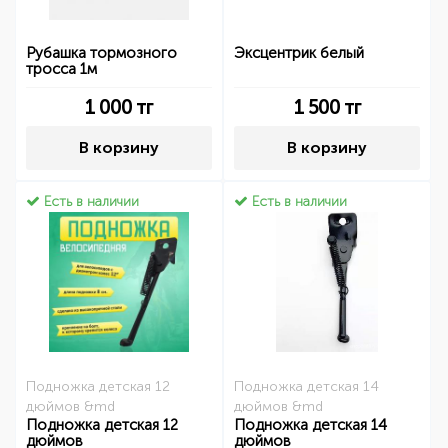
Рубашка тормозного
Эксцентрик белый
тросса 1м
1 000
тг
1 500
тг
В корзину
В корзину
Есть в наличии
Есть в наличии
Подножка детская 12
Подножка детская 14
дюймов &md
дюймов &md
Подножка детская 12
Подножка детская 14
дюймов
дюймов