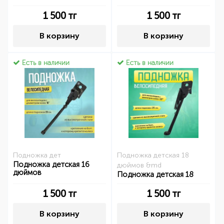
1 500
тг
1 500
тг
В корзину
В корзину
Есть в наличии
Есть в наличии
Подножка дет
Подножка детская 18
Подножка детская 16
дюймов &md
дюймов
Подножка детская 18
1 500
тг
1 500
тг
В корзину
В корзину