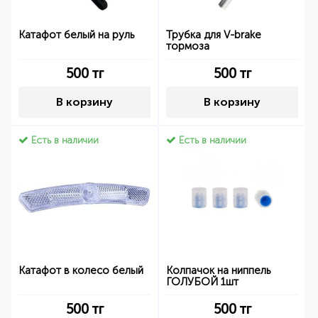
Катафот белый на руль
Трубка для V-brake
тормоза
500
тг
500
тг
В корзину
В корзину
Есть в наличии
Есть в наличии
Катафот в колесо белый
Колпачок на ниппель
ГОЛУБОЙ 1шт
500
тг
500
тг