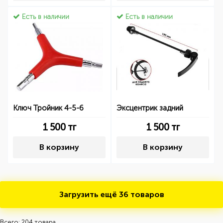
Есть в наличии
Есть в наличии
Ключ Тройник 4-5-6
Эксцентрик задний
1 500
тг
1 500
тг
В корзину
В корзину
Загрузить ещё
36 товаров
Всего: 204 товара