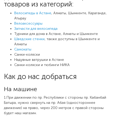
товаров из категорий:
Велосипеды в Астане
, Алматы, Шымкенте, Караганде,
Атырау
Велоаксессуары
Запчасти для велосипеда
Турники для дома в Астане, Алматы и Шымкенте
Шведские стенки
, также доступны в Шымкенте и
Алматы
Самокаты
Санки-коляски
Надувные ватрушки в Астане
Санки-коляски и тюбинги НИКА
Как до нас добраться
На машине
1.При движении по пр. Республики с стороны пр. Кабанбай
Батыра, нужно свернуть на пр. Абая (одностороннее
движение) на право, через 200 метров с правой стороны
будет наш магазин.