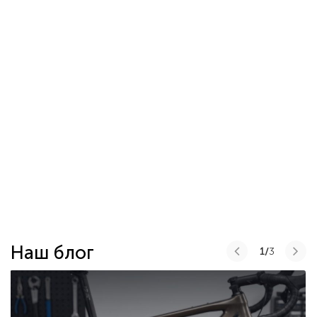
Наш блог
1/
3