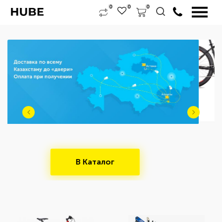
0
0
0
Выбрать