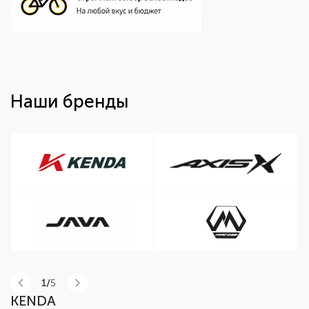
Наши бренды
1/
5
KENDA