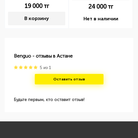
19 000
тг
24 000
тг
В корзину
Нет в наличии
Benguo - отзывы в Астане
5
из
1
Оставить отзыв
Будьте первым, кто оставит отзыв!