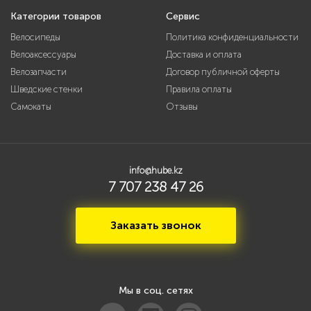
Категории товаров
Сервис
Велосипеды
Политика конфиденциальности
Велоаксессуары
Доставка и оплата
Велозапчасти
Договор публичной оферты
Шведские стенки
Правила оплаты
Самокаты
Отзывы
info@hube.kz
7 707 238 47 26
Заказать звонок
Мы в соц. сетях