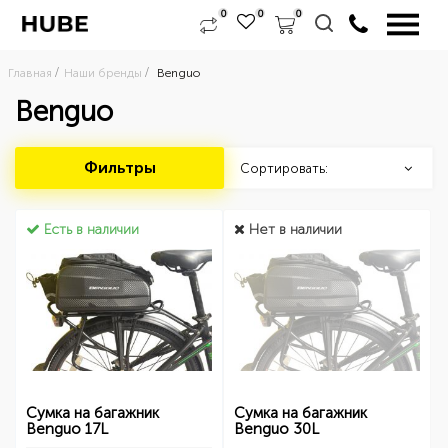
0
0
0
Главная
Наши бренды
Benguo
Benguo
Фильтры
Сортировать:
Есть в наличии
Нет в наличии
Сумка на багажник
Сумка на багажник
Benguo 17L
Benguo 30L