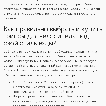
профессиональные анатомические модели. При выборе
стоит ориентироваться не только на стоимость, но и на ваш
стиль катания, ведь качественные ручки служат несколько
сезонов.
Как правильно выбрать и купить
грипсы для велосипеда под
свой стиль езды?
Выбирать велосипедные ручки необходимо исходя из типа
вашего байка, анатомических особенностей ладони и
условий эксплуатации. Правильно подобранный аксессуар
должен обеспечивать надежный хват как в перчатках, так и
без них. Перед тем как купить обмотку на руль велосипеда,
обратите внимание на следующие параметры:
Способ фиксации. Модели с фиксаторами (lock-on)
жестко зажимаются на руле винтами и не
прокручиваются даже в сильный дождь.
Форма. Прямая цилиндрическая
обмотка для руля
велосипеда
подходят для экстремальных дисциплин,
где важен постоянный перехват.