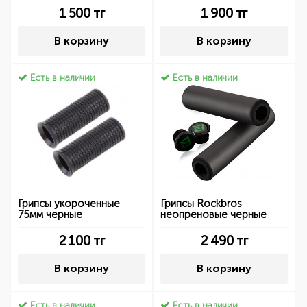
1 500
тг
1 900
тг
В корзину
В корзину
Есть в наличии
Есть в наличии
Грипсы укороченные
Грипсы Rockbros
75мм черные
неопреновые черные
2 100
тг
2 490
тг
В корзину
В корзину
Есть в наличии
Есть в наличии