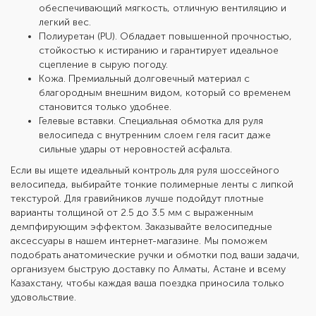
обеспечивающий мягкость, отличную вентиляцию и
легкий вес.
Полиуретан (PU). Обладает повышенной прочностью,
стойкостью к истиранию и гарантирует идеальное
сцепление в сырую погоду.
Кожа. Премиальный долговечный материал с
благородным внешним видом, который со временем
становится только удобнее.
Гелевые вставки. Специальная обмотка для руля
велосипеда с внутренним слоем геля гасит даже
сильные удары от неровностей асфальта.
Если вы ищете идеальный контроль для руля шоссейного
велосипеда, выбирайте тонкие полимерные ленты с липкой
текстурой. Для гравийников лучше подойдут плотные
варианты толщиной от 2.5 до 3.5 мм с выраженным
демпфирующим эффектом. Заказывайте велосипедные
аксессуары в нашем интернет-магазине. Мы поможем
подобрать анатомические ручки и обмотки под ваши задачи,
организуем быструю доставку по Алматы, Астане и всему
Казахстану, чтобы каждая ваша поездка приносила только
удовольствие.