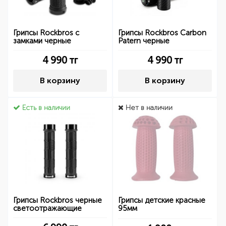
Грипсы Rockbros с
Грипсы Rockbros Carbon
замками черные
Patern черные
4 990
тг
4 990
тг
В корзину
В корзину
Есть в наличии
Нет в наличии
Грипсы Rockbros черные
Грипсы детские красные
светоотражающие
95мм