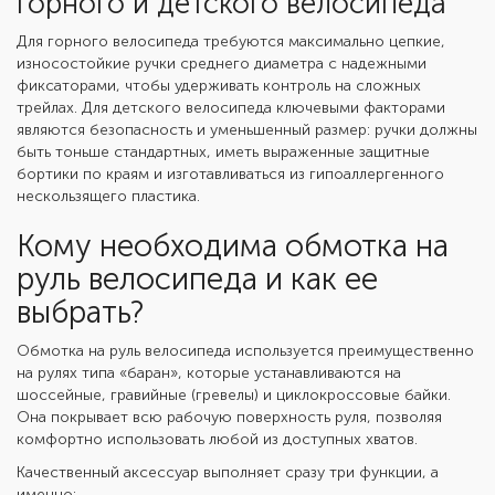
горного и детского велосипеда
Для горного велосипеда требуются максимально цепкие,
износостойкие ручки среднего диаметра с надежными
фиксаторами, чтобы удерживать контроль на сложных
трейлах. Для детского велосипеда ключевыми факторами
являются безопасность и уменьшенный размер: ручки должны
быть тоньше стандартных, иметь выраженные защитные
бортики по краям и изготавливаться из гипоаллергенного
нескользящего пластика.
Кому необходима обмотка на
руль велосипеда и как ее
выбрать?
Обмотка на руль велосипеда используется преимущественно
на рулях типа «баран», которые устанавливаются на
шоссейные, гравийные (гревелы) и циклокроссовые байки.
Она покрывает всю рабочую поверхность руля, позволяя
комфортно использовать любой из доступных хватов.
Качественный аксессуар выполняет сразу три функции, а
именно: