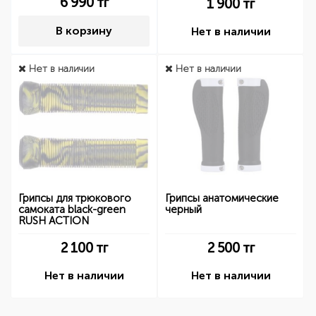
6 990
тг
1 900
тг
В корзину
Нет в наличии
Нет в наличии
Нет в наличии
Грипсы для трюкового
Грипсы анатомические
самоката black-green
черный
RUSH ACTION
2 100
тг
2 500
тг
Нет в наличии
Нет в наличии