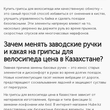
Купить грипсы для велосипеда
или качественную обмотку –
это самый простой способ избавиться от онемения в кистях,
улучшить управляемость байка и сделать поездки
безопасными. Эти элементы напрямую влияют на то,
насколько уверенно вы держите руль во время прыжков,
скоростных спусков или многочасовых марафонов.
Зачем менять заводские ручки
и какая на грипсы для
велосипеда цена в Казахстане?
Главная причина замены базовых ручек – это износ старых
элементов и дискомфорт в руках во время долгих поездок.
Новые комплектующие гасят мелкие вибрации от дороги,
предотвращают соскальзывание ладоней и защищают суставы
от перегрузок.
На
грипсы для велосипеда цена
в Казахстане зависит от
материалов изготовления, бренда и типа фиксации (с
замками-локфонами или без). В интернет-магазине Hube.kz
представлены как бюджетные базовые варианты, так и