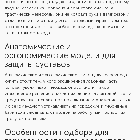
эффективно поглощать удары и адаптироваться под форму
ладони. Изделия из неопрена и пористого силикона
практически невесомы, они не холодят руки в демисезон и
отлично впитывают влагу. Это прекрасный вариант для тех,
кто предпочитает кататься без велосипедных перчаток и
ценит плавность хода.
Анатомические и
эргономические модели для
защиты суставов
Анатомические и эргономические
грипсы для велосипеда
купи
ть стоит тем, у кого расширенная ладонная часть,
которая увеличивает площадь опоры кисти. Такое
инженерное решение снижает давление на локтевой нерв и
предотвращает неприятное покалывание и онемение пальцев.
Их рекомендуют устанавливать на городские и гибридные
байки для ежедневных поездок на работу или неспешных
прогулок по паркам.
Особенности подбора для