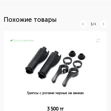
Похожие товары
1/
4
Есть в наличии
Грипсы с рогами черные на замках
3 500
тг