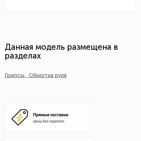
Данная модель размещена в
разделах
Грипсы , Обмотка руля