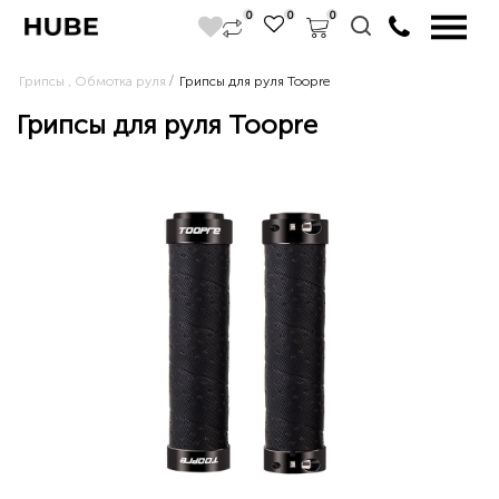
0
0
0
Грипсы , Обмотка руля
Грипсы для руля Toopre
Грипсы для руля Toopre