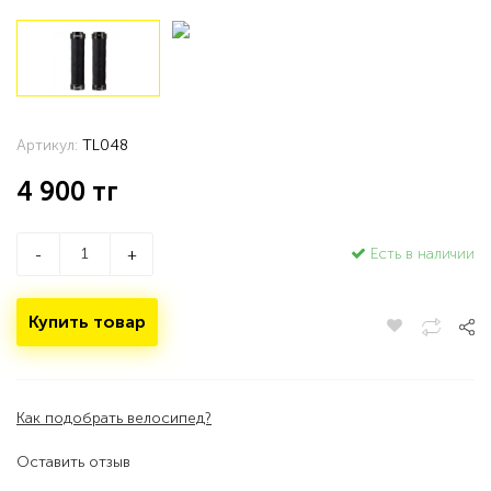
Артикул:
TL048
4 900
тг
Есть в наличии
-
+
Купить товар
Как подобрать велосипед?
Оставить отзыв