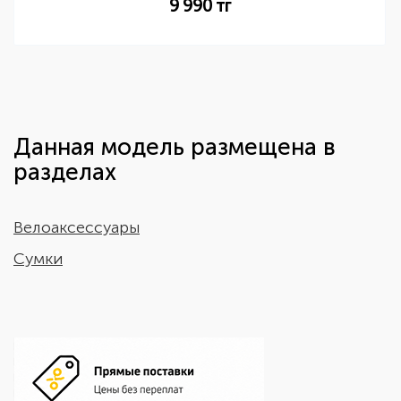
9 990
тг
Данная модель размещена в
разделах
Велоаксессуары
Сумки