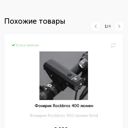
Похожие товары
1/
4
Есть в наличии
Фонарик Rockbros 400 люмен
Фонарик Rockbros 400 люмен &md