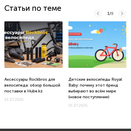
Статьи по теме
1/
8
Аксессуары Rockbros для
Детские велосипеды Royal
велосипеда: обзор большой
Baby: почему этот бренд
поставки в Hube.kz
выбирают во всём мире
(новое поступление)
01.07.2026
01.07.2026