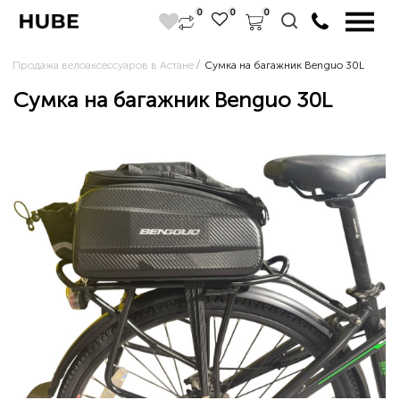
0
0
0
Продажа велоаксессуаров в Астане
Сумка на багажник Benguo 30L
Сумка на багажник Benguo 30L