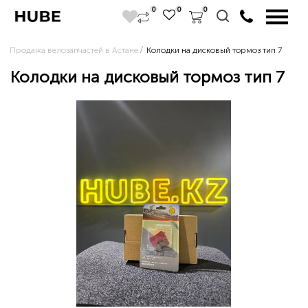
0
0
0
Продажа велозапчастей в Астане
Колодки на дисковый тормоз тип 7
Колодки на дисковый тормоз тип 7