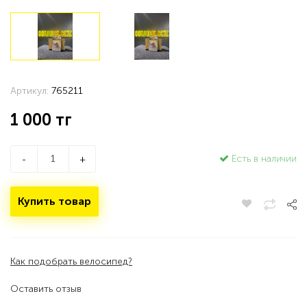
Артикул:
765211
1 000
тг
Есть в наличии
-
+
Купить товар
Как подобрать велосипед?
Оставить отзыв