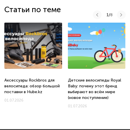
Статьи по теме
1/
8
Аксессуары Rockbros для
Детские велосипеды Royal
велосипеда: обзор большой
Baby: почему этот бренд
поставки в Hube.kz
выбирают во всём мире
(новое поступление)
01.07.2026
01.07.2026