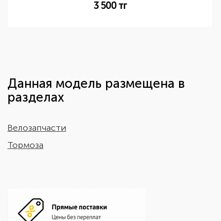
3 500
тг
Данная модель размещена в
разделах
Велозапчасти
Тормоза