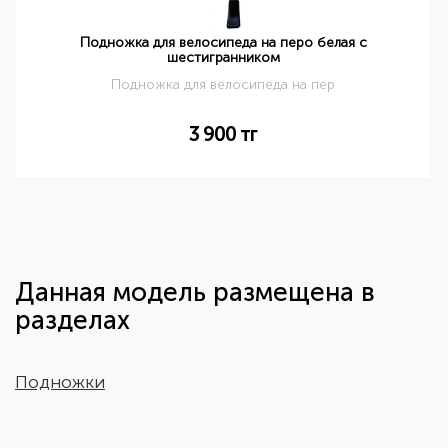
Подножка для велосипеда на перо белая с
шестигранником
Подножка для велосипеда на пер
3 900
тг
Данная модель размещена в
разделах
Подножки