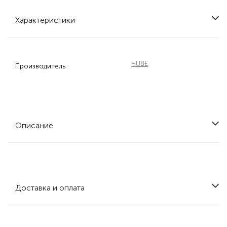
Характеристики
HUBE
Производитель
Описание
Доставка и оплата