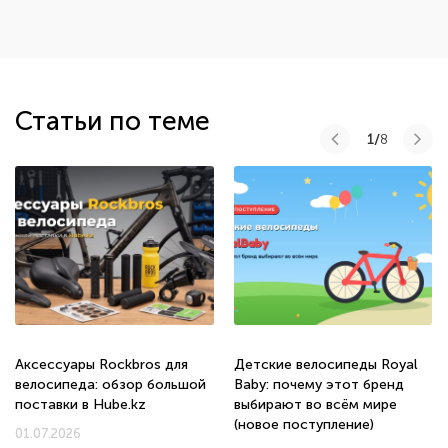
Статьи по теме
1/
8
Аксессуары Rockbros для
Детские велосипеды Royal
велосипеда: обзор большой
Baby: почему этот бренд
поставки в Hube.kz
выбирают во всём мире
(новое поступление)
01.07.2026