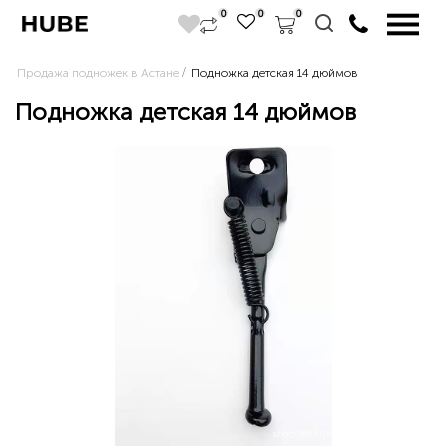
0
0
0
Продажа подножек в Астане
Подножка детская 14 дюймов
Подножка детская 14 дюймов