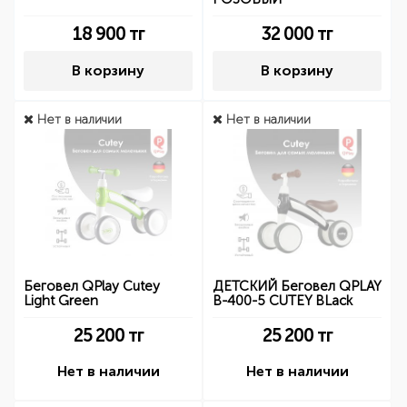
18 900
тг
32 000
тг
В корзину
В корзину
Нет в наличии
Нет в наличии
Беговел QPlay Cutey
ДЕТСКИЙ Беговел QPLAY
Light Green
B-400-5 CUTEY BLack
25 200
тг
25 200
тг
Нет в наличии
Нет в наличии