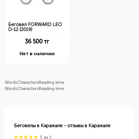
Беговел FORWARD LEO
D-12 (2019)
36 500
тг
Нет в наличии
Words
Characters
Reading time
Words
Characters
Reading time
Беговелы в Каражале - отзывы в Каражале
5
из
1