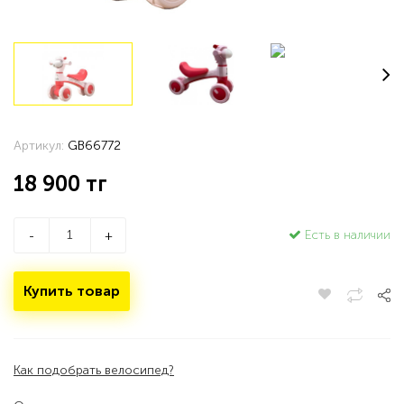
Артикул:
GB66772
18 900
тг
Есть в наличии
-
+
Купить товар
Как подобрать велосипед?