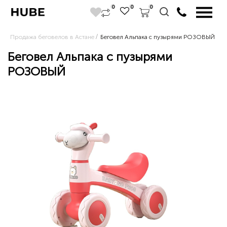
0
0
0
Продажа беговелов в Астане
Беговел Альпака с пузырями РОЗОВЫЙ
Беговел Альпака с пузырями
РОЗОВЫЙ