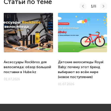
Статьи по теме
1/
8
Аксессуары Rockbros для
Детские велосипеды Royal
велосипеда: обзор большой
Baby: почему этот бренд
поставки в Hube.kz
выбирают во всём мире
(новое поступление)
01.07.2026
01.07.2026