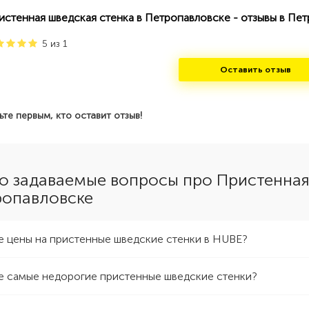
истенная шведская стенка в Петропавловске - отзывы в Пе
5
из
1
Оставить отзыв
ьте первым, кто оставит отзыв!
о задаваемые вопросы про Пристенная
ропавловске
е цены на пристенные шведские стенки в HUBE?
е самые недорогие пристенные шведские стенки?