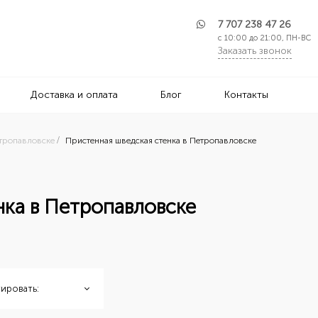
7 707 238 47 26
с 10:00 до 21:00, ПН-ВС
Заказать звонок
Доставка и оплата
Блог
Контакты
етропавловске
Пристенная шведская стенка в Петропавловске
нка в Петропавловске
ировать: