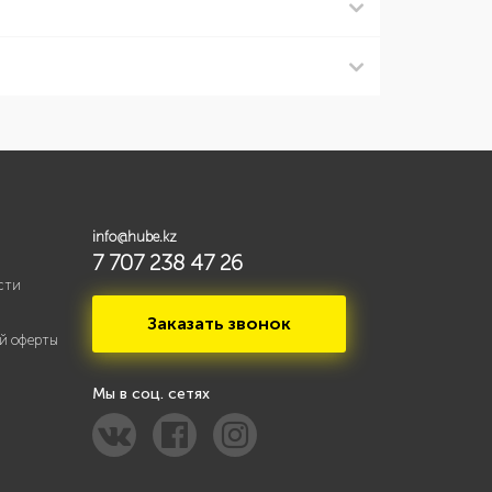
info@hube.kz
7 707 238 47 26
сти
Заказать звонок
й оферты
Мы в соц. сетях