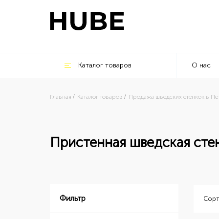
Каталог товаров
О нас
Главная
Каталог товаров
Продажа шведских стенкок в П
Пристенная шведская сте
Фильтр
Сорт