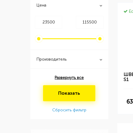
Цена
Ес
Производитель
ШВЕ
Развернуть все
S1
Показать
63
Сбросить фильтр