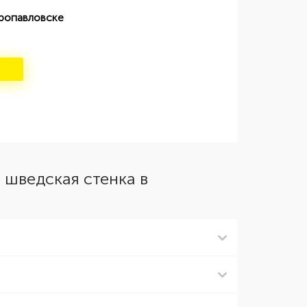
тропавловске
 шведская стенка в