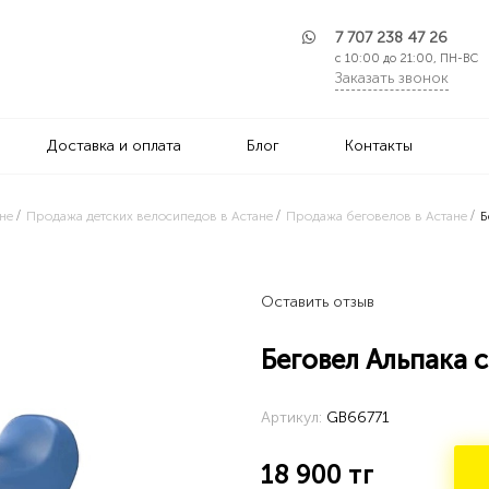
7 707 238 47 26
с 10:00 до 21:00, ПН-ВС
Заказать звонок
Доставка и оплата
Блог
Контакты
не
Продажа детских велосипедов в Астане
Продажа беговелов в Астане
Б
Оставить отзыв
Беговел Альпака
Артикул:
GB66771
18 900
тг