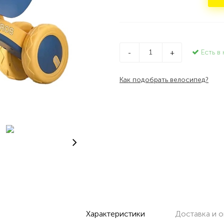
Есть в 
-
+
Как подобрать велосипед?
Характеристики
Доставка и о