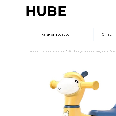
Каталог товаров
О нас
Главная
Каталог товаров
🚲 Продажа велосипедов в Аста