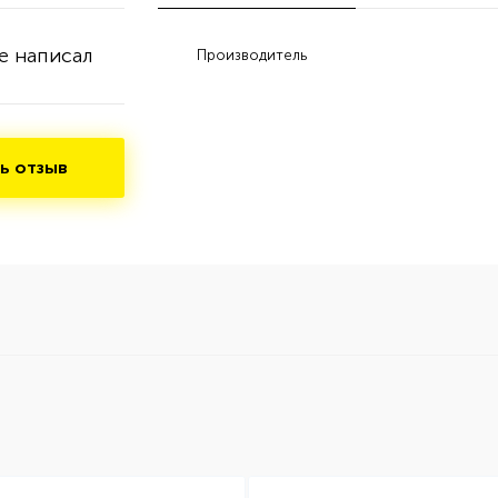
е написал
Производитель
ь отзыв