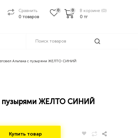
Сравнить
В корзине (
0
)
0
0
0 товаров
0
тг
еговел Альпака с пузырями ЖЕЛТО СИНИЙ
 с пузырями ЖЕЛТО СИНИЙ
Купить товар