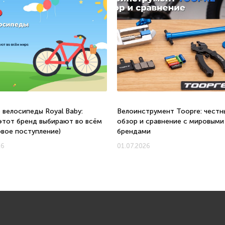
 велосипеды Royal Baby:
Велоинструмент Toopre: честн
этот бренд выбирают во всём
обзор и сравнение с мировыми
овое поступление)
брендами
26
01.07.2026