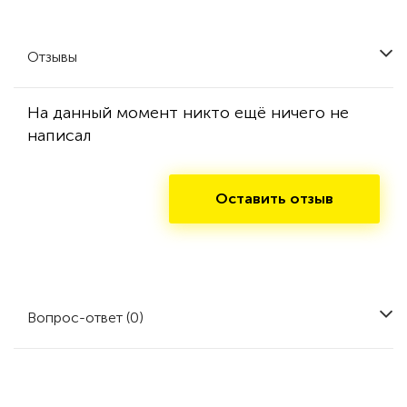
Отзывы
На данный момент никто ещё ничего не
написал
Оставить отзыв
Вопрос-ответ (0)