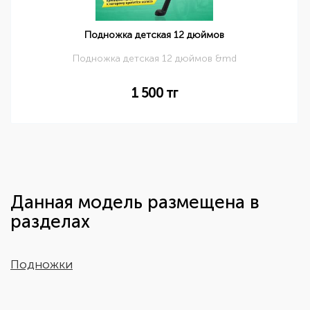
Подножка детская 12 дюймов
Подножка детская 12 дюймов &md
1 500
тг
Данная модель размещена в
разделах
Подножки