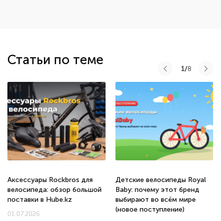
Статьи по теме
1/
8
Аксессуары Rockbros для
Детские велосипеды Royal
велосипеда: обзор большой
Baby: почему этот бренд
поставки в Hube.kz
выбирают во всём мире
(новое поступление)
01.07.2026