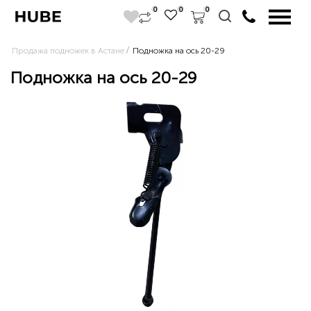
0
0
0
Продажа подножек в Астане
Подножка на ось 20-29
Подножка на ось 20-29