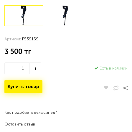
Артикул:
P539159
3 500
тг
Есть в наличии
-
+
Купить товар
Как подобрать велосипед?
Оставить отзыв