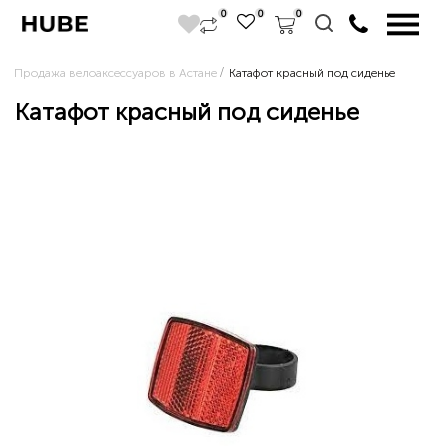
0
0
0
Продажа велоаксессуаров в Астане
Катафот красный под сиденье
Катафот красный под сиденье