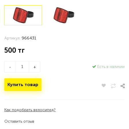
Артикул:
966431
500
тг
Есть в наличии
-
+
Купить товар
Как подобрать велосипед?
Оставить отзыв