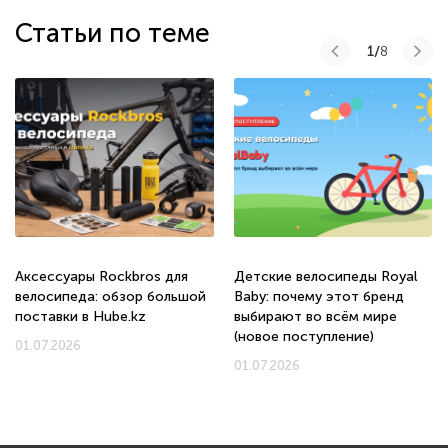
Статьи по теме
1/
8
Аксессуары Rockbros для
Детские велосипеды Royal
велосипеда: обзор большой
Baby: почему этот бренд
поставки в Hube.kz
выбирают во всём мире
(новое поступление)
01.07.2026
01.07.2026