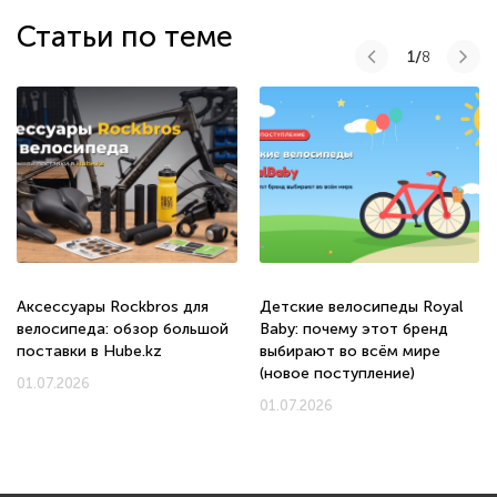
Статьи по теме
1/
8
Аксессуары Rockbros для
Детские велосипеды Royal
велосипеда: обзор большой
Baby: почему этот бренд
поставки в Hube.kz
выбирают во всём мире
(новое поступление)
01.07.2026
01.07.2026