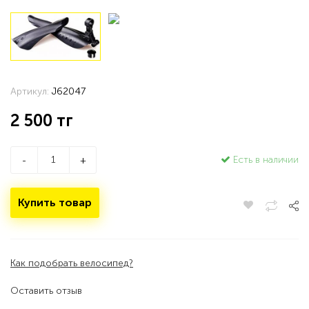
Артикул:
J62047
2 500
тг
Есть в наличии
-
+
Купить товар
Как подобрать велосипед?
Оставить отзыв