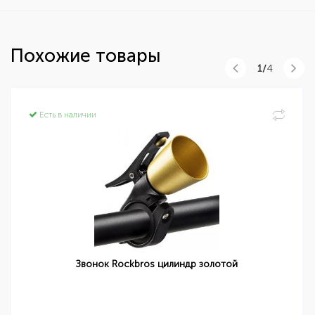
Похожие товары
1/
4
Есть в наличии
Звонок Rockbros цилиндр золотой