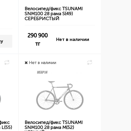
I
Велосипед/фикс TSUNAMI
SNM100 28 рама S(49)
СЕРЕБРИСТЫЙ
290 900
Нет в наличии
ну
тг
Нет в наличии
фикс
Велосипед/фикс TSUNAMI
L(55)
SNM100 28 рама M(52)