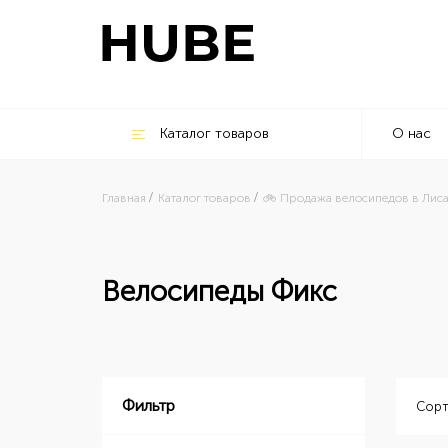
Каталог товаров
О нас
Главная
Каталог товаров
🚲 Продажа велосипедов в Лис
Велосипеды Фикс
Фильтр
Сорт