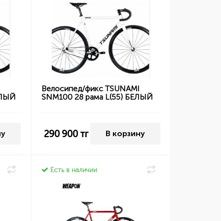
I
Велосипед/фикс TSUNAMI
ЕЛЫЙ
SNM100 28 рама L(55) БЕЛЫЙ
290 900
тг
ну
В корзину
Есть в наличии