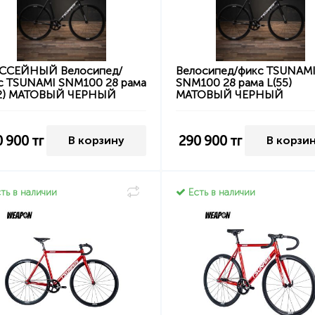
СЕЙНЫЙ Велосипед/
Велосипед/фикс TSUNAM
с TSUNAMI SNM100 28 рама
SNM100 28 рама L(55)
2) МАТОВЫЙ ЧЕРНЫЙ
МАТОВЫЙ ЧЕРНЫЙ
0 900
тг
290 900
тг
В корзину
В корзи
ть в наличии
Есть в наличии