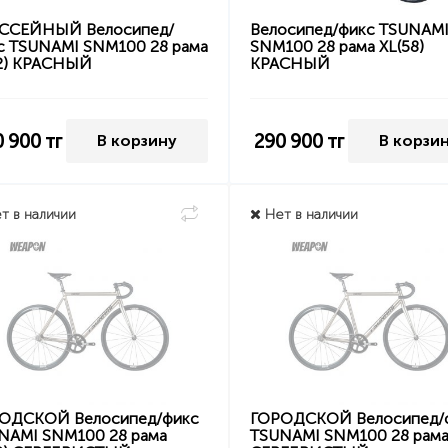
СЕЙНЫЙ Велосипед/
Велосипед/фикс TSUNAM
с TSUNAMI SNM100 28 рама
SNM100 28 рама XL(58)
2) КРАСНЫЙ
КРАСНЫЙ
0 900
тг
290 900
тг
В корзину
В корзи
т в наличии
Нет в наличии
ОДСКОЙ Велосипед/фикс
ГОРОДСКОЙ Велосипед/
NAMI SNM100 28 рама
TSUNAMI SNM100 28 рама 