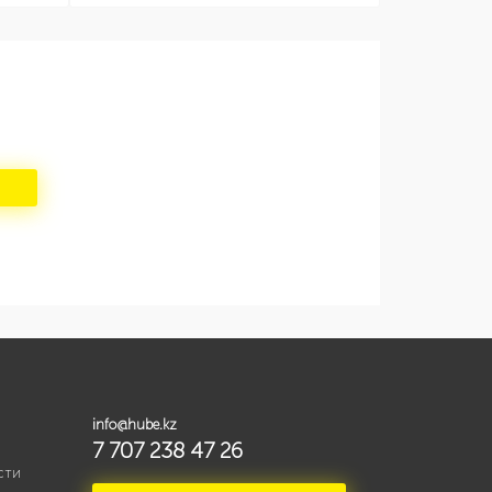
info@hube.kz
7 707 238 47 26
сти