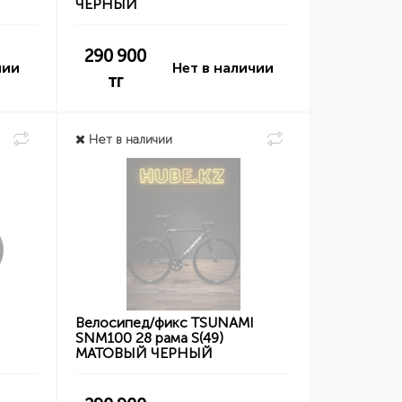
ЧЕРНЫЙ
290 900
чии
Нет в наличии
тг
Нет в наличии
I
Велосипед/фикс TSUNAMI
SNM100 28 рама S(49)
МАТОВЫЙ ЧЕРНЫЙ