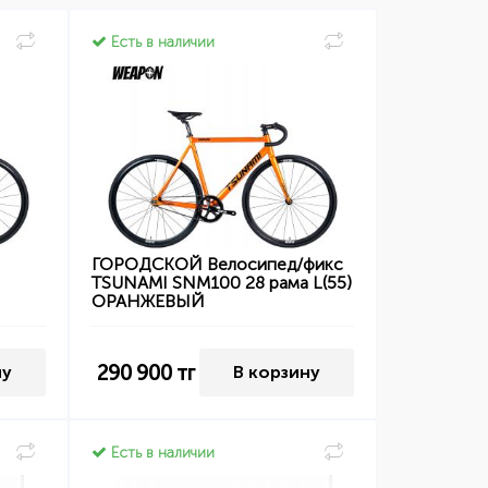
Есть в наличии
I
ГОРОДСКОЙ Велосипед/фикс
TSUNAMI SNM100 28 рама L(55)
ОРАНЖЕВЫЙ
290 900
тг
ну
В корзину
Есть в наличии