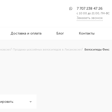
7 707 238 47 26
с 10:00 до 21:00, ПН-ВС
Заказать звонок
Доставка и оплата
Блог
Контакты
аковске
Продажа шоссейных велосипедов в Лисаковске
Велосипеды Фикс
ировать: