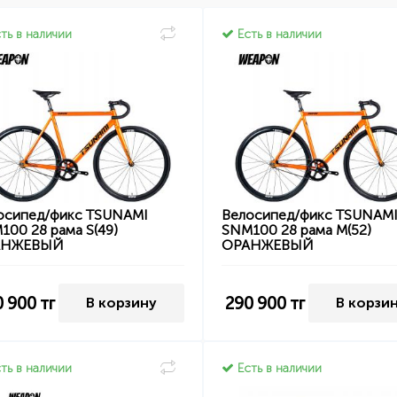
ть в наличии
Есть в наличии
осипед/фикс TSUNAMI
Велосипед/фикс TSUNAM
100 28 рама S(49)
SNM100 28 рама M(52)
АНЖЕВЫЙ
ОРАНЖЕВЫЙ
0 900
тг
290 900
тг
В корзину
В корзи
ть в наличии
Есть в наличии