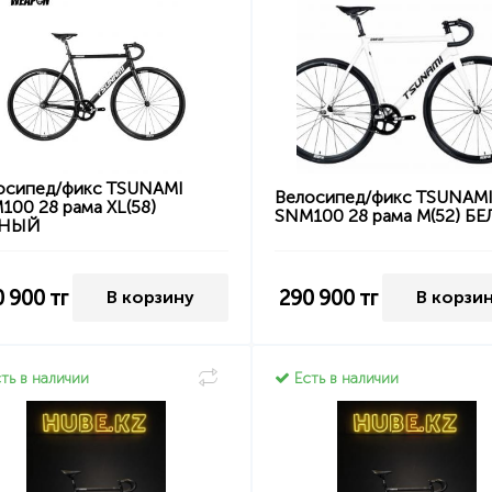
осипед/фикс TSUNAMI
Велосипед/фикс TSUNAM
100 28 рама XL(58)
SNM100 28 рама M(52) Б
РНЫЙ
0 900
тг
290 900
тг
В корзину
В корзи
ть в наличии
Есть в наличии