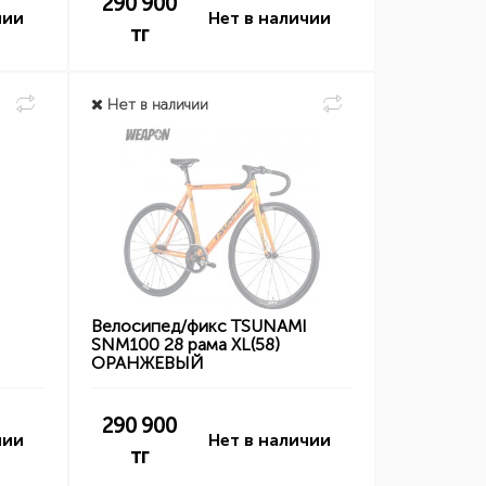
290 900
чии
Нет в наличии
тг
Нет в наличии
I
Велосипед/фикс TSUNAMI
SNM100 28 рама XL(58)
ОРАНЖЕВЫЙ
290 900
чии
Нет в наличии
тг