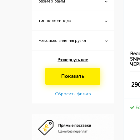
размер рамы
тип велосипеда
максимальная нагрузка
Вел
SNM
Развернуть все
ЧЕ
Показать
29
Сбросить фильтр
Ес