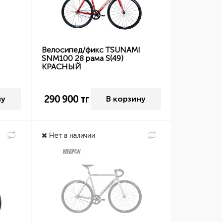
I
Велосипед/фикс TSUNAMI
SNM100 28 рама S(49)
КРАСНЫЙ
290 900
тг
ну
В корзину
Нет в наличии