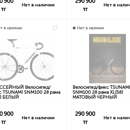
0 900
290 900
Нет в наличии
Нет в нали
тг
тг
т в наличии
Нет в наличии
СЕЙНЫЙ Велосипед/
Велосипед/фикс TSUNAM
с TSUNAMI SNM100 28 рама
SNM100 28 рама XL(58)
9) БЕЛЫЙ
МАТОВЫЙ ЧЕРНЫЙ
0 900
290 900
Нет в наличии
Нет в нали
тг
тг