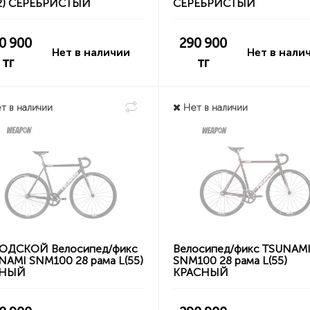
2) СЕРЕБРИСТЫЙ
СЕРЕБРИСТЫЙ
0 900
290 900
Нет в наличии
Нет в нали
тг
тг
т в наличии
Нет в наличии
ОДСКОЙ Велосипед/фикс
Велосипед/фикс TSUNAM
NAMI SNM100 28 рама L(55)
SNM100 28 рама L(55)
РНЫЙ
КРАСНЫЙ