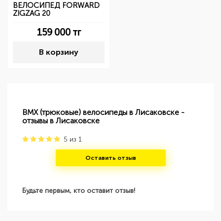
ВЕЛОСИПЕД FORWARD
ZIGZAG 20
159 000
тг
В корзину
BMX (трюковые) велосипеды в Лисаковске -
отзывы в Лисаковске
5
из
1
Оставить отзыв
Будьте первым, кто оставит отзыв!