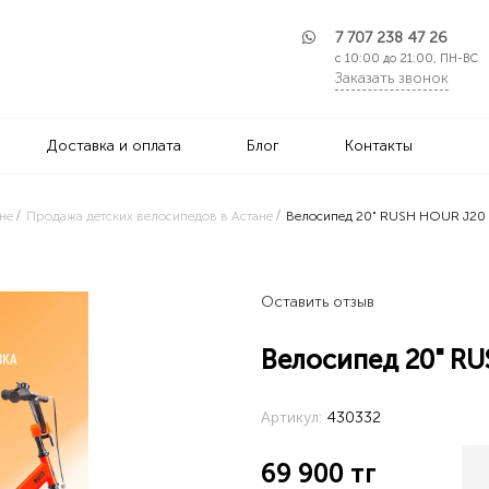
7 707 238 47 26
с 10:00 до 21:00, ПН-ВС
Заказать звонок
Доставка и оплата
Блог
Контакты
не
Продажа детских велосипедов в Астане
Велосипед 20" RUSH HOUR J20
Оставить отзыв
Велосипед 20" R
Артикул:
430332
69 900
тг