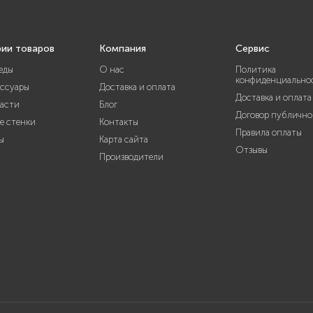
рии товаров
Компания
Сервис
еды
О нас
Политика
конфиденциально
ессуары
Доставка и оплата
Доставка и оплата
части
Блог
Договор публично
е стенки
Контакты
Правила оплаты
ы
Карта сайта
Отзывы
Производители