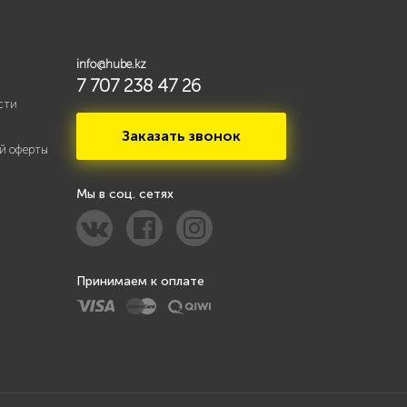
info@hube.kz
7 707 238 47 26
сти
Заказать звонок
й оферты
Мы в соц. сетях
Принимаем к оплате