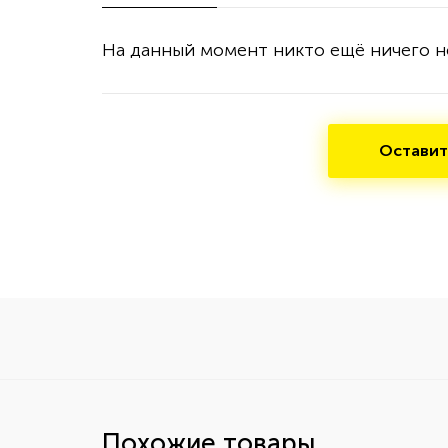
На данный момент никто ещё ничего н
Оставит
Похожие товары