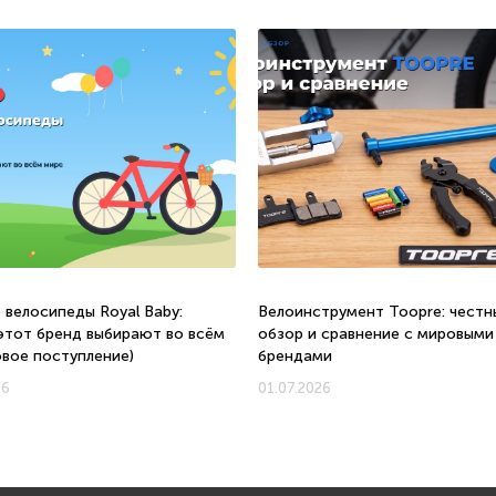
 велосипеды Royal Baby:
Велоинструмент Toopre: честн
этот бренд выбирают во всём
обзор и сравнение с мировыми
овое поступление)
брендами
26
01.07.2026