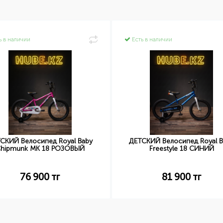
ь в наличии
Есть в наличии
СКИЙ Велосипед Royal Baby
ДЕТСКИЙ Велосипед Royal B
hipmunk MK 18 РОЗОВЫЙ
Freestyle 18 СИНИЙ
76 900
тг
81 900
тг