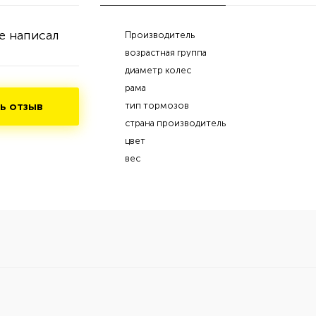
е написал
Производитель
возрастная группа
диаметр колес
рама
ь отзыв
тип тормозов
страна производитель
цвет
вес