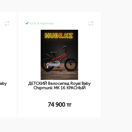
Есть в наличии
Есть в нал
aby
ДЕТСКИЙ Велосипед Royal Baby
ДЕТСКИЙ 
Chipmunk MK 16 КРАСНЫЙ
74 900
тг