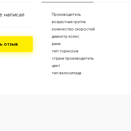
е написал
Производитель
возрастная группа
количество скоростей
диаметр колес
ь отзыв
рама
тип тормозов
страна производитель
цвет
тип велосипеда