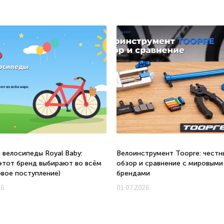
 велосипеды Royal Baby:
Велоинструмент Toopre: честн
этот бренд выбирают во всём
обзор и сравнение с мировыми
овое поступление)
брендами
26
01.07.2026