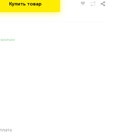
Купить товар
наличии
плата