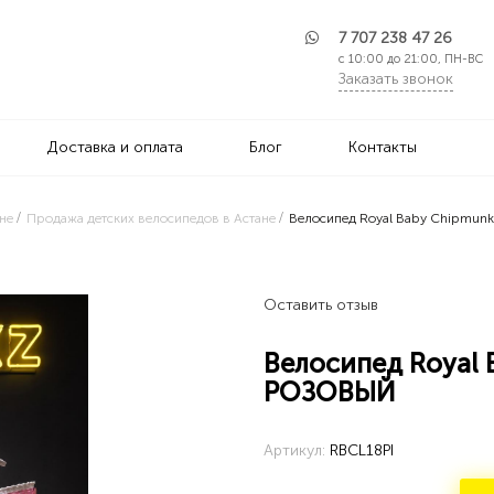
7 707 238 47 26
с 10:00 до 21:00, ПН-ВС
Заказать звонок
Доставка и оплата
Блог
Контакты
не
Продажа детских велосипедов в Астане
Велосипед Royal Baby Chipmunk
Оставить отзыв
Велосипед Royal B
РОЗОВЫЙ
Артикул:
RBCL18PI