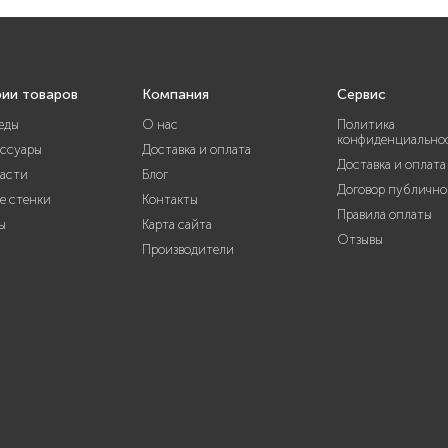
рии товаров
Компания
Сервис
еды
О нас
Политика
конфиденциально
ессуары
Доставка и оплата
Доставка и оплата
части
Блог
Договор публично
е стенки
Контакты
Правила оплаты
ы
Карта сайта
Отзывы
Производители