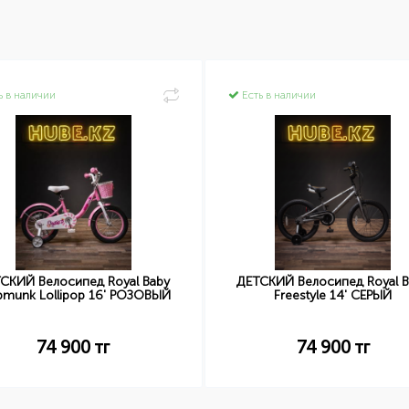
ь в наличии
Есть в наличии
СКИЙ Велосипед Royal Baby
ДЕТСКИЙ Велосипед Royal B
pmunk Lollipop 16' РОЗОВЫЙ
Freestyle 14' СЕРЫЙ
74 900
тг
74 900
тг