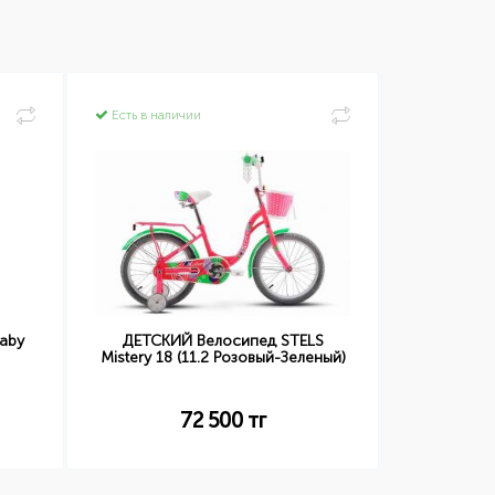
Есть в наличии
Есть в нал
aby
ДЕТСКИЙ Велосипед STELS
ДЕТСКИЙ 
Mistery 18 (11.2 Розовый-Зеленый)
Je
72 500
тг