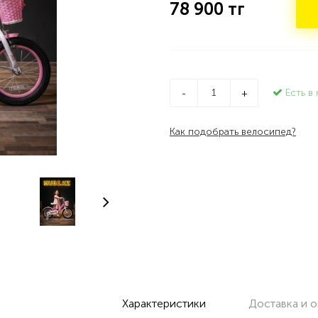
78 900
тг
Есть в 
-
+
Как подобрать велосипед?
Характеристики
Доставка и о