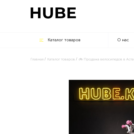
Каталог товаров
О нас
Главная
Каталог товаров
🚲 Продажа велосипедов в Аста