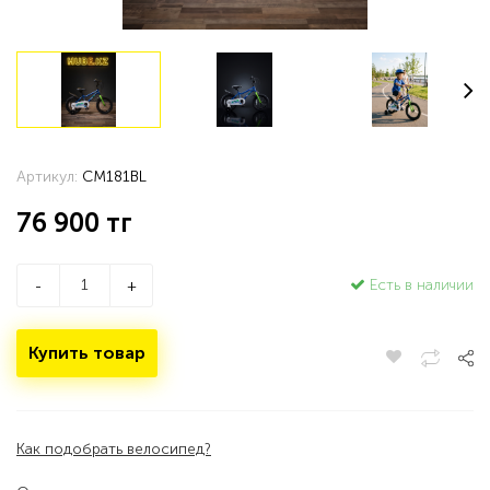
Артикул:
CM181BL
76 900
тг
Есть в наличии
-
+
Купить товар
Как подобрать велосипед?