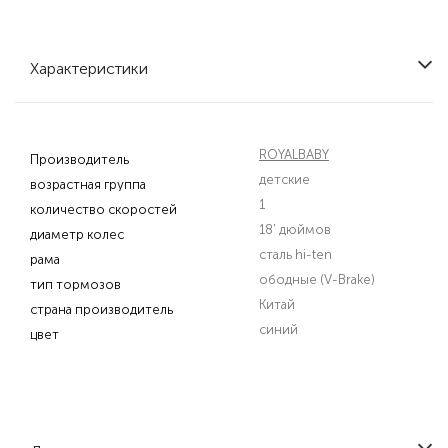
Характеристики
ROYALBABY
Производитель
детские
возрастная группа
1
количество скоростей
18' дюймов
диаметр колес
сталь hi-ten
рама
ободные (V-Brake)
тип тормозов
Китай
страна производитель
синий
цвет