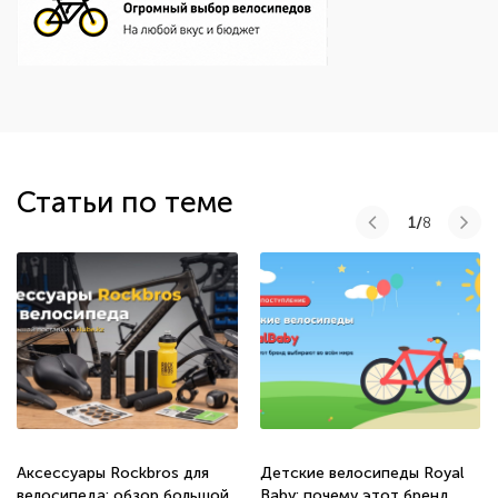
Статьи по теме
1/
8
Аксессуары Rockbros для
Детские велосипеды Royal
велосипеда: обзор большой
Baby: почему этот бренд