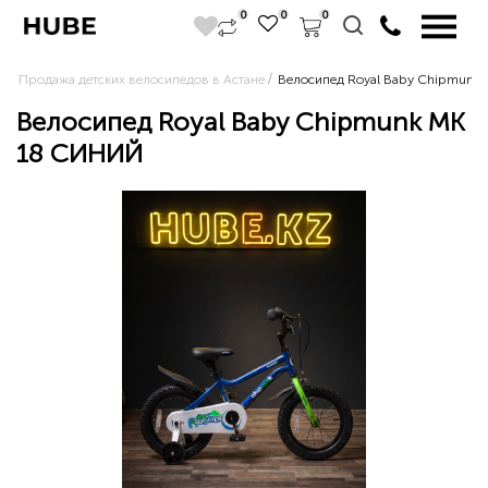
0
0
0
Продажа детских велосипедов в Астане
Велосипед Royal Baby Chipmunk
Велосипед Royal Baby Chipmunk MK
18 СИНИЙ