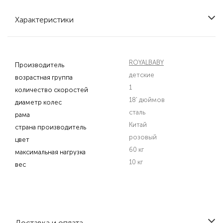
Характеристики
ROYALBABY
Производитель
детские
возрастная группа
1
количество скоростей
18' дюймов
диаметр колес
сталь
рама
Китай
страна производитель
розовый
цвет
60 кг
максимальная нагрузка
10 кг
вес
Доставка и оплата