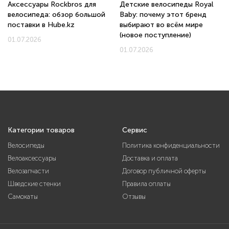
Аксессуары Rockbros для
Детские велосипеды Royal
велосипеда: обзор большой
Baby: почему этот бренд
поставки в Hube.kz
выбирают во всём мире
(новое поступление)
01.07.2026
01.07.2026
Категории товаров
Сервис
Велосипеды
Политика конфиденциальности
Велоаксессуары
Доставка и оплата
Велозапчасти
Договор публичной оферты
Шведские стенки
Правила оплаты
Самокаты
Отзывы