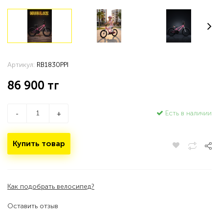
Артикул:
RB1830PPI
86 900
тг
Есть в наличии
-
+
Купить товар
Как подобрать велосипед?
Оставить отзыв