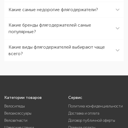
Какие самые недорогие флягодержатели?
Какие бренды флягодержателей самые
популярные?
Какие виды флягодержателей выбирают чаще
всего?
Категории товаров
Сервис
Велосипеды
Политика конфиденциальности
Велоаксессуары
Доставка и оплата
Велозапчасти
Договор публичной оферты
Шведские стенки
Правила оплаты