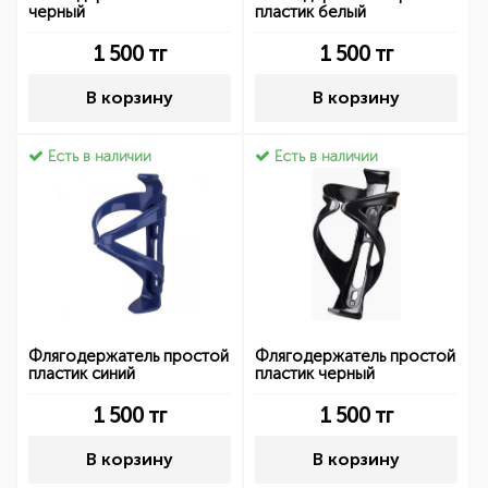
черный
пластик белый
1 500
тг
1 500
тг
В корзину
В корзину
Есть в наличии
Есть в наличии
Флягодержатель простой
Флягодержатель простой
пластик синий
пластик черный
1 500
тг
1 500
тг
В корзину
В корзину