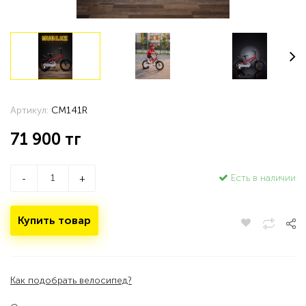
Артикул:
CM141R
71 900
тг
Есть в наличии
-
+
Купить товар
Как подобрать велосипед?