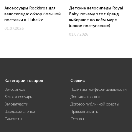
Аксессуары Rockbros для
Детские велосипеды Royal
велосипеда: обзор большой
Baby: почему этот бренд
поставки в Hube.kz
выбирают во всём мире
(новое поступление)
01.07.2026
01.07.2026
Категории товаров
Сервис
Велосипеды
Политика конфиденциальности
Велоаксессуары
Доставка и оплата
Велозапчасти
Договор публичной оферты
Шведские стенки
Правила оплаты
Самокаты
Отзывы