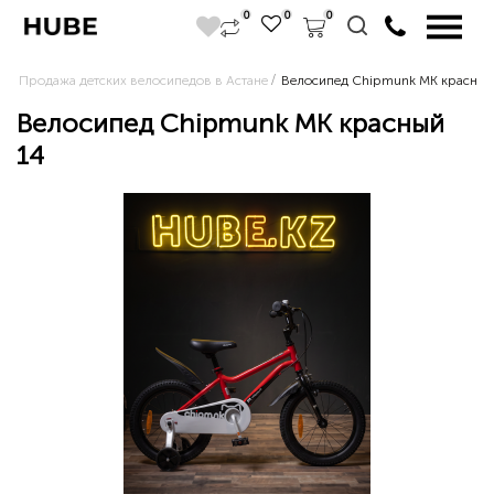
0
0
0
Продажа детских велосипедов в Астане
Велосипед Chipmunk MK красный
Велосипед Chipmunk MK красный
14