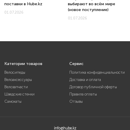
поставки в Hube.kz
выбирают во всём мире
(новое поступление)
01.07.2026
01.07.2026
Категории товаров
Сервис
Велосипеды
Политика конфиденциальности
Велоаксессуары
Доставка и оплата
Велозапчасти
Договор публичной оферты
Шведские стенки
Правила оплаты
Самокаты
Отзывы
info@hube.kz