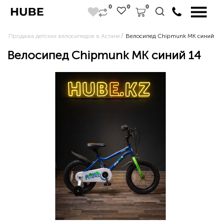
0
0
0
Продажа детских велосипедов в Астане
Велосипед Chipmunk MK синий 1
Велосипед Chipmunk MK синий 14