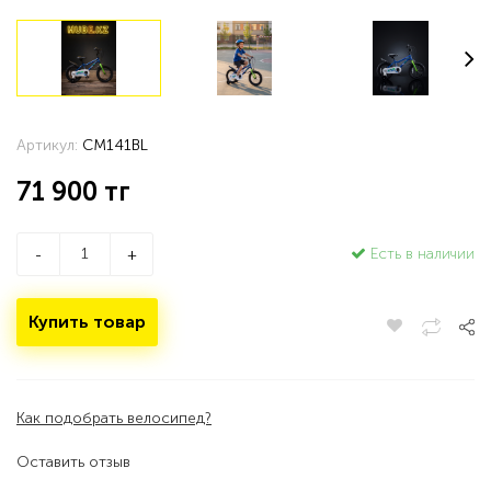
Артикул:
CM141BL
71 900
тг
Есть в наличии
-
+
Купить товар
Как подобрать велосипед?
Оставить отзыв