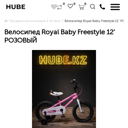
0
0
0
🚲 Продажа велосипедов в Астане 
Велосипед Royal Baby Freestyle 12' Р
Велосипед Royal Baby Freestyle 12'
РОЗОВЫЙ