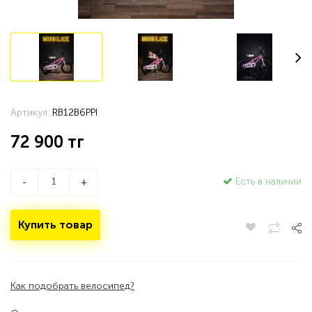
Артикул:
RB12B6PPI
72 900
тг
Есть в наличии
-
+
Купить товар
Как подобрать велосипед?