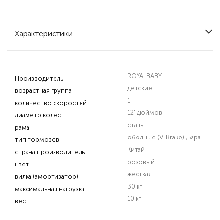
Характеристики
ROYALBABY
Производитель
детские
возрастная группа
1
количество скоростей
12' дюймов
диаметр колес
сталь
рама
ободные (V-Brake)
,Барабаный
тип тормозов
Китай
страна производитель
розовый
цвет
жесткая
вилка (амортизатор)
30 кг
максимальная нагрузка
10 кг
вес