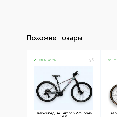
Похожие товары
Есть в наличии
Ест
 2 Plus 700
Велосипед Liv Tempt 3 27.5 рама
Вело