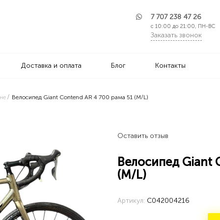
7 707 238 47 26
с 10:00 до 21:00, ПН-ВС
Заказать звонок
Доставка и оплата
Блог
Контакты
не
Велосипед Giant Contend AR 4 700 рама 51 (M/L)
Оставить отзыв
Велосипед Giant 
(M/L)
Артикул:
C042004216