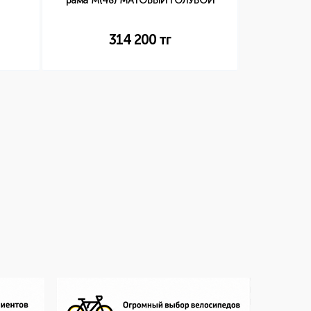
рама M(48) МАТОВЫЙ ГОЛУБОЙ
314 200
тг