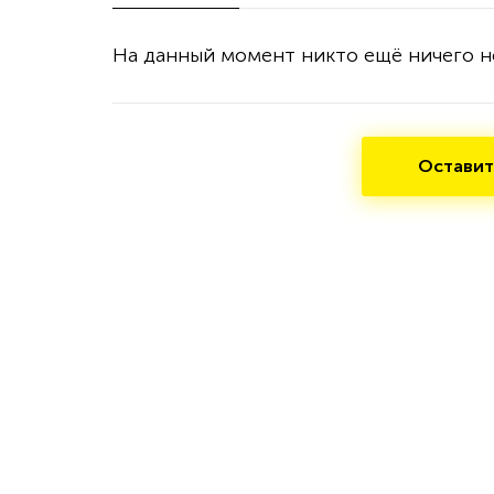
На данный момент никто ещё ничего н
Оставит