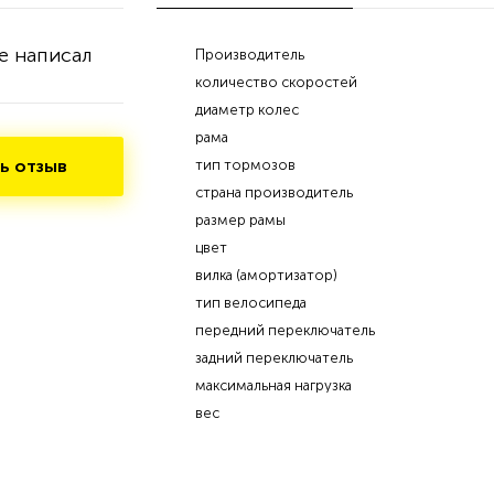
е написал
Производитель
количество скоростей
диаметр колес
рама
ь отзыв
тип тормозов
страна производитель
размер рамы
цвет
вилка (амортизатор)
тип велосипеда
передний переключатель
задний переключатель
максимальная нагрузка
вес