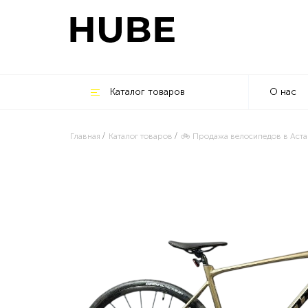
Каталог товаров
О нас
Главная
Каталог товаров
🚲 Продажа велосипедов в Аста