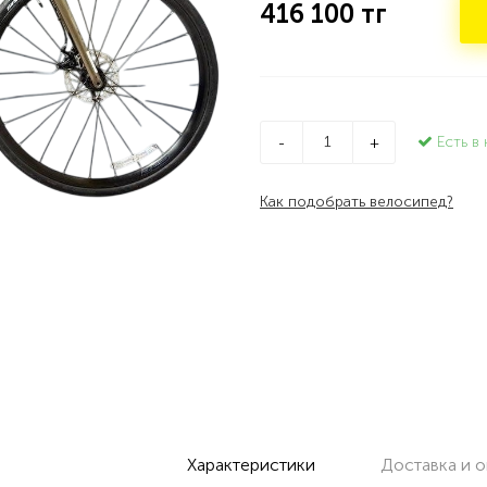
416 100
тг
Есть в 
-
+
Как подобрать велосипед?
Характеристики
Доставка и о