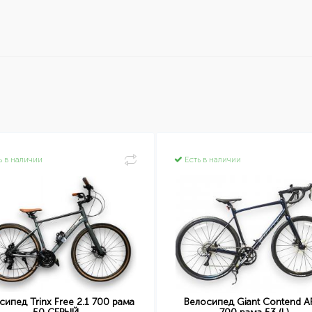
ь в наличии
Есть в наличии
сипед Trinx Free 2.1 700 рама
Велосипед Giant Contend A