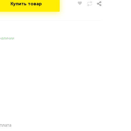
Купить товар
наличии
плата