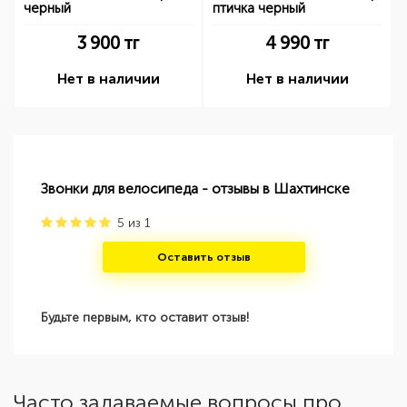
черный
птичка черный
3 900
тг
4 990
тг
Нет в наличии
Нет в наличии
Звонки для велосипеда - отзывы в Шахтинске
5
из
1
Оставить отзыв
Будьте первым, кто оставит отзыв!
Часто задаваемые вопросы про