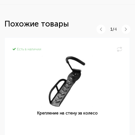
Похожие товары
1/
4
Есть в наличии
Крепление на стену за колесо