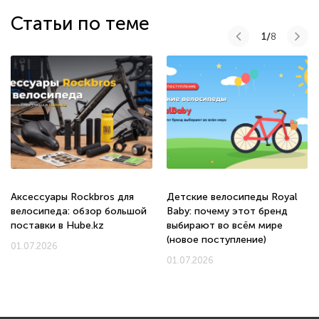
Статьи по теме
1/
8
Аксессуары Rockbros для
Детские велосипеды Royal
велосипеда: обзор большой
Baby: почему этот бренд
поставки в Hube.kz
выбирают во всём мире
(новое поступление)
01.07.2026
01.07.2026