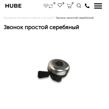
0
0
0
Продажа велоаксессуаров в Астане
Звонок простой серебяный
Звонок простой серебяный