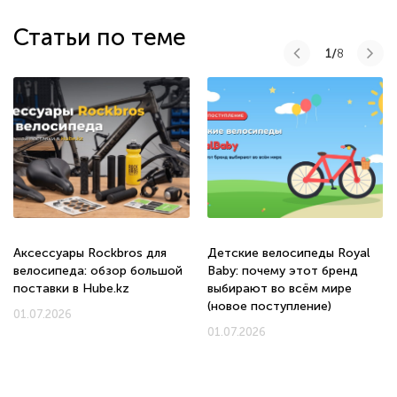
Статьи по теме
1/
8
Аксессуары Rockbros для
Детские велосипеды Royal
велосипеда: обзор большой
Baby: почему этот бренд
поставки в Hube.kz
выбирают во всём мире
(новое поступление)
01.07.2026
01.07.2026