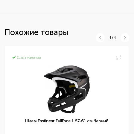
Похожие товары
1/
4
Есть в наличии
Шлем Eastinear FullFace L 57-61 см Черный