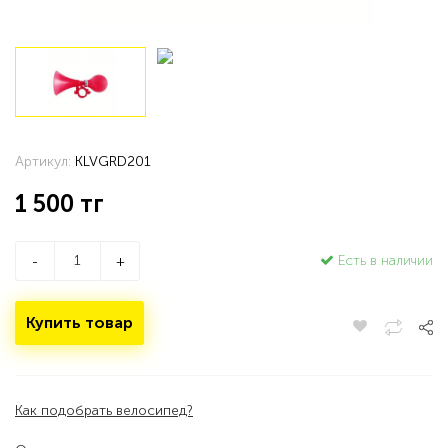
Артикул:
KLVGRD201
1 500
тг
Есть в наличии
-
+
Купить товар
Как подобрать велосипед?