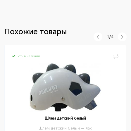
Похожие товары
1/
4
Есть в наличии
Шлем детский белый
Шлем детский белый — лак