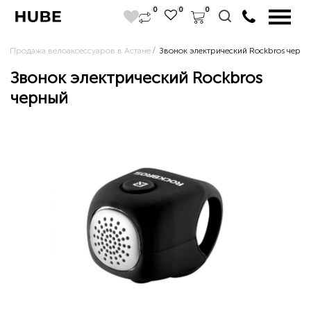
0
0
0
Продажа велоаксессуаров в Астане
Звонок электрический Rockbros черн
Звонок электрический Rockbros
черный