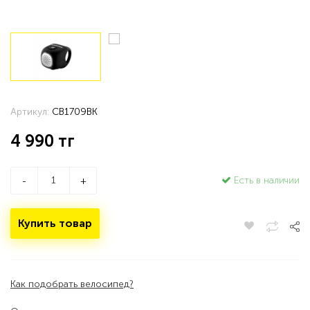
Артикул:
CB1709BK
4 990
тг
Есть в наличии
-
+
Купить товар
Как подобрать велосипед?