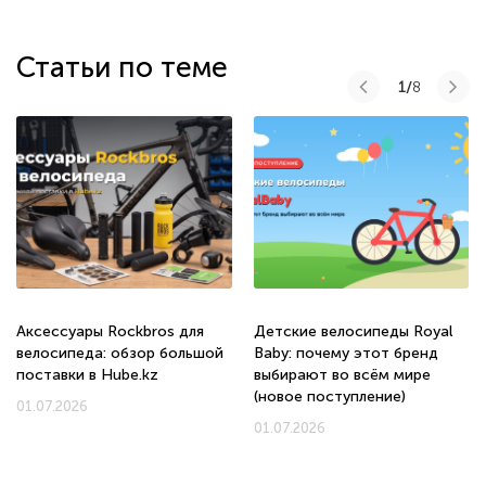
Статьи по теме
1/
8
Аксессуары Rockbros для
Детские велосипеды Royal
велосипеда: обзор большой
Baby: почему этот бренд
поставки в Hube.kz
выбирают во всём мире
(новое поступление)
01.07.2026
01.07.2026