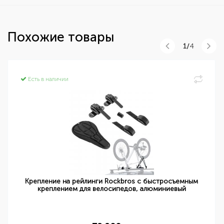
Похожие товары
1/
4
Есть в наличии
Крепление на рейлинги Rockbros с быстросъемным
креплением для велосипедов, алюминиевый