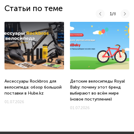
Статьи по теме
1/
8
Аксессуары Rockbros для
Детские велосипеды Royal
велосипеда: обзор большой
Baby: почему этот бренд
поставки в Hube.kz
выбирают во всём мире
(новое поступление)
01.07.2026
01.07.2026