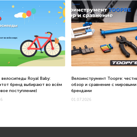
 велосипеды Royal Baby:
Велоинструмент Toopre: честн
этот бренд выбирают во всём
обзор и сравнение с мировыми
овое поступление)
брендами
26
01.07.2026