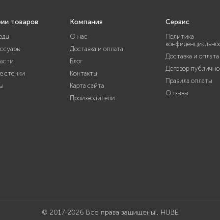
рии товаров
Компания
Сервис
еды
О нас
Политика
конфиденциально
ессуары
Доставка и оплата
Доставка и оплата
части
Блог
Договор публично
е стенки
Контакты
Правила оплаты
ы
Карта сайта
Отзывы
Производители
© 2017-2026 Все права защищены!, HUBE