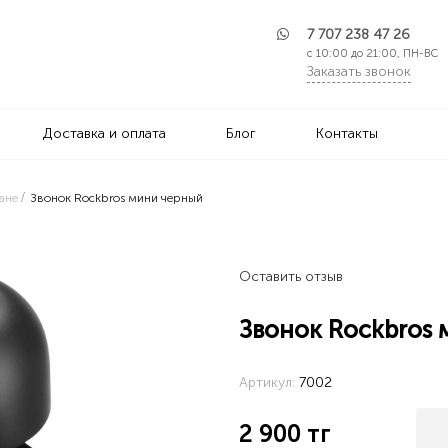
7 707 238 47 26
с 10:00 до 21:00, ПН-ВС
Заказать звонок
Доставка и оплата
Блог
Контакты
ане
Звонок Rockbros мини черный
Оставить отзыв
Звонок Rockbros
Артикул:
7002
2 900
тг