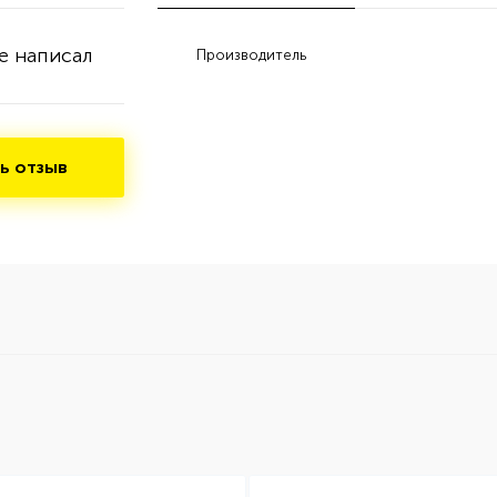
е написал
Производитель
ь отзыв