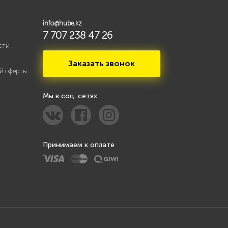
info@hube.kz
7 707 238 47 26
сти
Заказать звонок
й оферты
Мы в соц. сетях
Принимаем к оплате