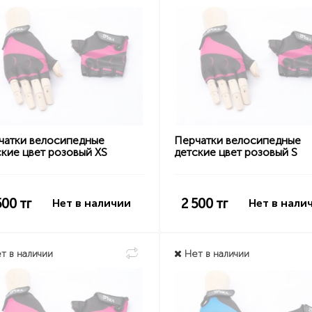
чатки велосипедные
Перчатки велосипедные
кие цвет розовый XS
детские цвет розовый S
500
тг
2 500
тг
Нет в наличии
Нет в нали
т в наличии
Нет в наличии