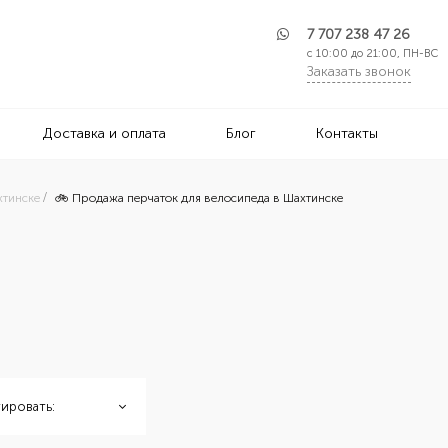
7 707 238 47 26
с 10:00 до 21:00, ПН-ВС
Заказать звонок
Доставка и оплата
Блог
Контакты
хтинске
🚲 Продажа перчаток для велосипеда в Шахтинске
ировать: