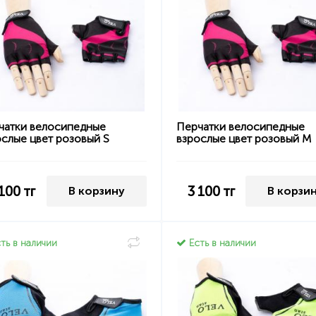
чатки велосипедные
Перчатки велосипедные
ослые цвет розовый S
взрослые цвет розовый M
 100
тг
3 100
тг
В корзину
В корзи
ть в наличии
Есть в наличии