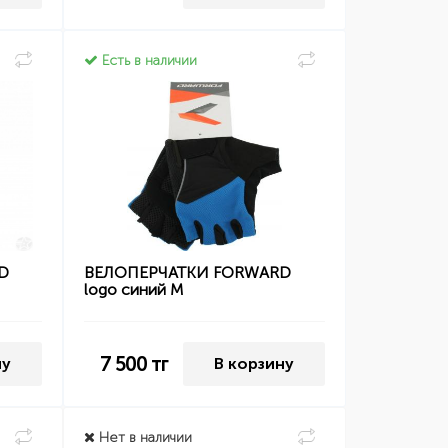
Есть в наличии
D
ВЕЛОПЕРЧАТКИ FORWARD
logo синий M
7 500
тг
ну
В корзину
Нет в наличии