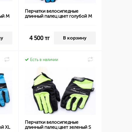
Перчатки велосипедные
ый M
длинный палец цвет голубой M
4 500
тг
ну
В корзину
Есть в наличии
Перчатки велосипедные
ой XL
длинный палец цвет зеленый S