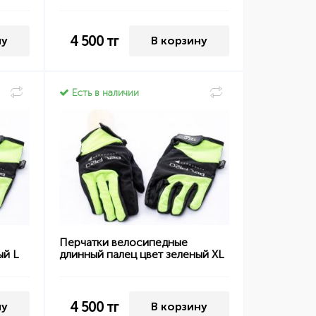
4 500
тг
ну
В корзину
Есть в наличии
Перчатки велосипедные
ый L
длинный палец цвет зеленый XL
4 500
тг
ну
В корзину