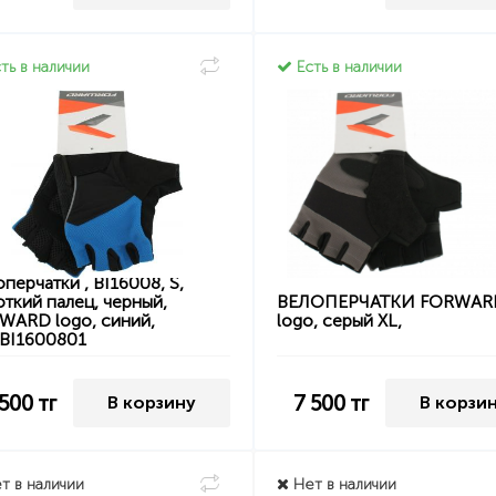
ть в наличии
Есть в наличии
перчатки , BI16008, S,
ткий палец, черный,
ВЕЛОПЕРЧАТКИ FORWAR
WARD logo, синий,
logo, серый XL,
BI1600801
 500
тг
7 500
тг
В корзину
В корзи
т в наличии
Нет в наличии