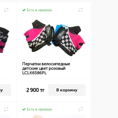
Есть в наличии
Перчатки велосипедные
детские цвет розовый
LCLK6586PL
2 900
тг
ну
В корзину
Есть в наличии