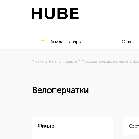
Каталог товаров
О нас
Главная
Каталог товаров
Продажа велоаксессуаров в Ша
Велоперчатки
Фильтр
Сорт