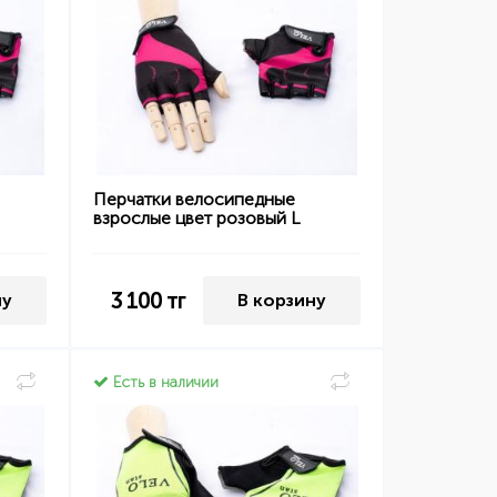
Перчатки велосипедные
взрослые цвет розовый L
3 100
тг
ну
В корзину
Есть в наличии