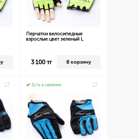
Перчатки велосипедные
взрослые цвет зеленый L
3 100
тг
ну
В корзину
Есть в наличии