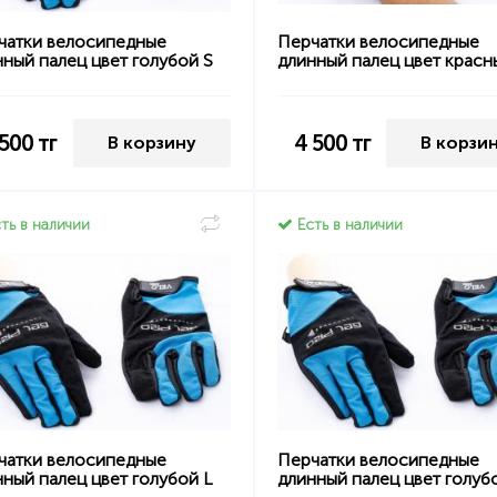
чатки велосипедные
Перчатки велосипедные
ный палец цвет голубой S
длинный палец цвет красн
 500
тг
4 500
тг
В корзину
В корзи
ть в наличии
Есть в наличии
чатки велосипедные
Перчатки велосипедные
ный палец цвет голубой L
длинный палец цвет голуб