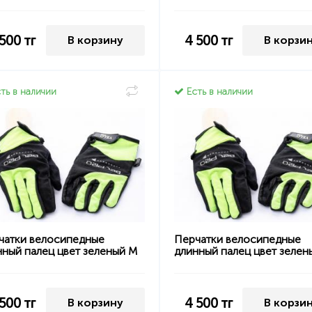
 500
тг
4 500
тг
В корзину
В корзи
ть в наличии
Есть в наличии
чатки велосипедные
Перчатки велосипедные
нный палец цвет зеленый M
длинный палец цвет зелен
 500
тг
4 500
тг
В корзину
В корзи