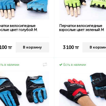
чатки велосипедные
Перчатки велосипедные
ослые цвет голубой M
взрослые цвет зеленый M
 100
тг
3 100
тг
В корзину
В корзи
ть в наличии
Есть в наличии