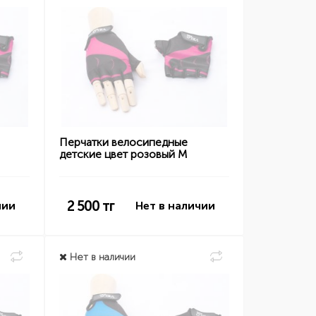
Перчатки велосипедные
детские цвет розовый M
2 500
тг
чии
Нет в наличии
Нет в наличии