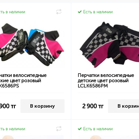
ть в наличии
Есть в наличии
чатки велосипедные
Перчатки велосипедные
ские цвет розовый
детские цвет розовый
K6586PS
LCLK6586PM
 900
тг
2 900
тг
В корзину
В корзи
ть в наличии
Есть в наличии