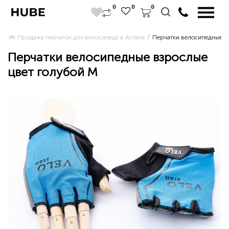
0
0
0
🚲 Продажа перчаток для велосипеда в Астане 
Перчатки велосипедные в
Перчатки велосипедные взрослые
цвет голубой M