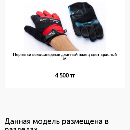
Перчатки велосипедные длинный палец цвет красный
M
4 500
тг
Данная модель размещена в
разделах