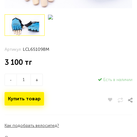
Артикул:
LCL65109BM
3 100
тг
Есть в наличии
-
+
Купить товар
Как подобрать велосипед?