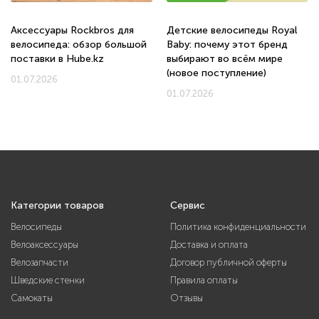
Аксессуары Rockbros для
Детские велосипеды Royal
велосипеда: обзор большой
Baby: почему этот бренд
поставки в Hube.kz
выбирают во всём мире
(новое поступление)
01.07.2026
01.07.2026
Категории товаров
Сервис
Велосипеды
Политика конфиденциальности
Велоаксессуары
Доставка и оплата
Велозапчасти
Договор публичной оферты
Шведские стенки
Правила оплаты
Самокаты
Отзывы