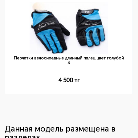
Перчатки велосипедные длинный палец цвет голубой
S
4 500
тг
Данная модель размещена в
разделах