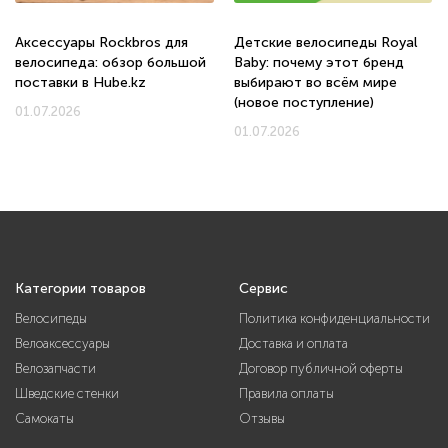
Аксессуары Rockbros для
Детские велосипеды Royal
велосипеда: обзор большой
Baby: почему этот бренд
поставки в Hube.kz
выбирают во всём мире
(новое поступление)
01.07.2026
01.07.2026
Категории товаров
Сервис
Велосипеды
Политика конфиденциальности
Велоаксессуары
Доставка и оплата
Велозапчасти
Договор публичной оферты
Шведские стенки
Правила оплаты
Самокаты
Отзывы