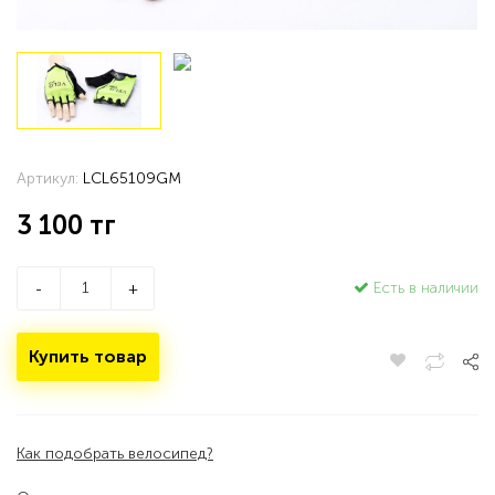
Артикул:
LCL65109GM
3 100
тг
Есть в наличии
-
+
Купить товар
Как подобрать велосипед?