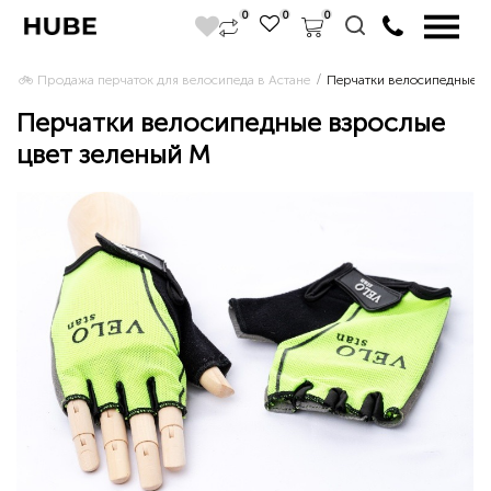
0
0
0
🚲 Продажа перчаток для велосипеда в Астане 
Перчатки велосипедные в
Перчатки велосипедные взрослые
цвет зеленый M