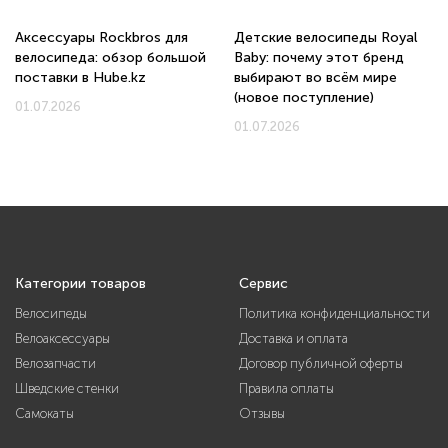
Аксессуары Rockbros для
Детские велосипеды Royal
велосипеда: обзор большой
Baby: почему этот бренд
поставки в Hube.kz
выбирают во всём мире
(новое поступление)
01.07.2026
01.07.2026
Категории товаров
Сервис
Велосипеды
Политика конфиденциальности
Велоаксессуары
Доставка и оплата
Велозапчасти
Договор публичной оферты
Шведские стенки
Правила оплаты
Самокаты
Отзывы