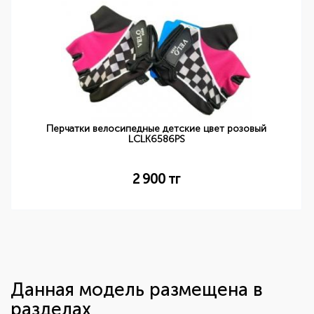
Перчатки велосипедные детские цвет розовый
LCLK6586PS
2 900
тг
Данная модель размещена в
разделах