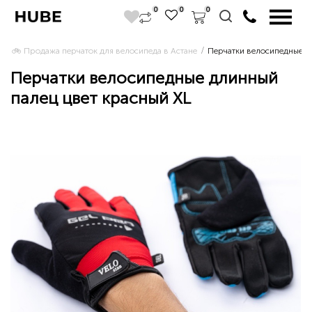
0
0
0
🚲 Продажа перчаток для велосипеда в Астане 
Перчатки велосипедные д
Перчатки велосипедные длинный
палец цвет красный XL