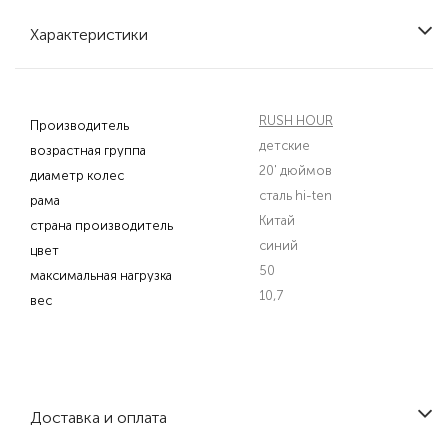
Характеристики
RUSH HOUR
Производитель
детские
возрастная группа
20' дюймов
диаметр колес
сталь hi-ten
рама
Китай
страна производитель
синий
цвет
50
максимальная нагрузка
10,7
вес
Доставка и оплата