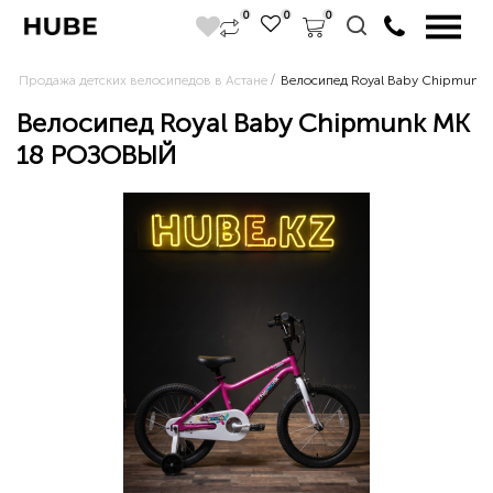
0
0
0
Продажа детских велосипедов в Астане
Велосипед Royal Baby Chipmun
Велосипед Royal Baby Chipmunk MK
18 РОЗОВЫЙ