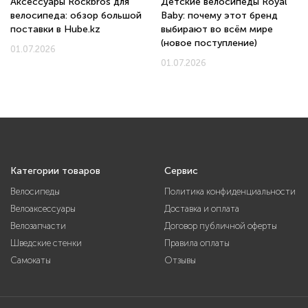
Аксессуары Rockbros для
Детские велосипеды Royal
велосипеда: обзор большой
Baby: почему этот бренд
поставки в Hube.kz
выбирают во всём мире
(новое поступление)
01.07.2026
01.07.2026
Категории товаров
Сервис
Велосипеды
Политика конфиденциальности
Велоаксессуары
Доставка и оплата
Велозапчасти
Договор публичной оферты
Шведские стенки
Правила оплаты
Самокаты
Отзывы