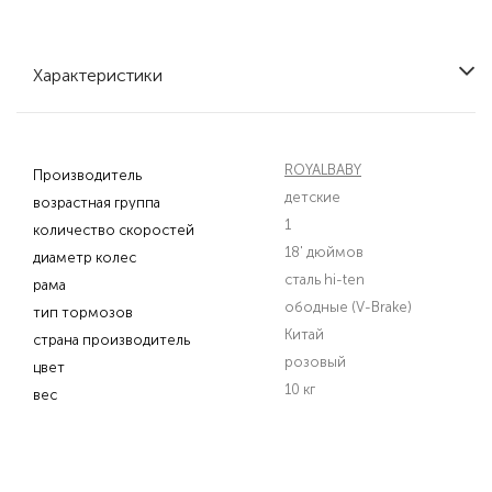
Характеристики
ROYALBABY
Производитель
детские
возрастная группа
1
количество скоростей
18' дюймов
диаметр колес
сталь hi-ten
рама
ободные (V-Brake)
тип тормозов
Китай
страна производитель
розовый
цвет
10 кг
вес