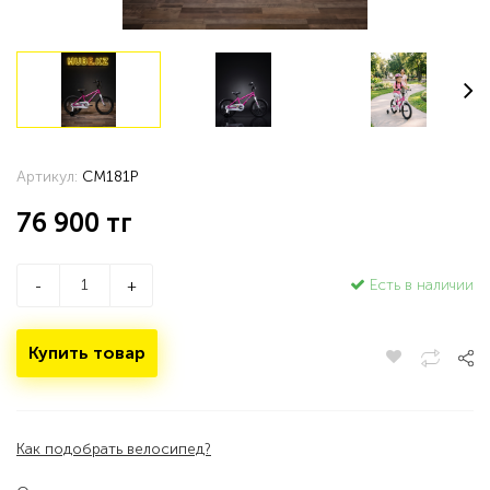
Артикул:
CM181P
76 900
тг
Есть в наличии
-
+
Купить товар
Как подобрать велосипед?