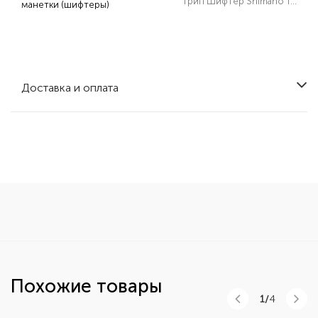
Грип Шифтер Shimano Tourney, RS45
манетки (шифтеры)
Доставка и оплата
Похожие товары
1/
4