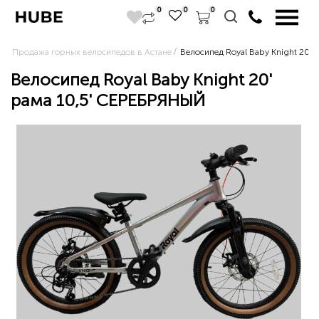
0
0
0
Продажа горных велосипедов в Астане
Велосипед Royal Baby Knight 20'
Велосипед Royal Baby Knight 20'
рама 10,5' СЕРЕБРЯНЫЙ