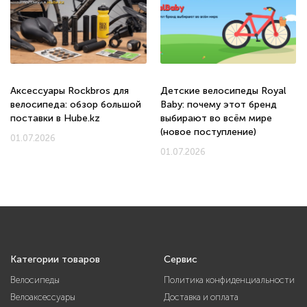
Аксессуары Rockbros для
Детские велосипеды Royal
велосипеда: обзор большой
Baby: почему этот бренд
поставки в Hube.kz
выбирают во всём мире
(новое поступление)
01.07.2026
01.07.2026
Категории товаров
Сервис
Велосипеды
Политика конфиденциальности
Велоаксессуары
Доставка и оплата