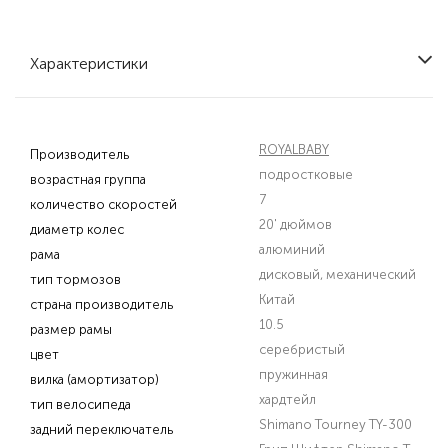
Характеристики
ROYALBABY
Производитель
подростковые
возрастная группа
7
количество скоростей
20' дюймов
диаметр колес
алюминий
рама
дисковый, механический
тип тормозов
Китай
страна производитель
10.5
размер рамы
серебристый
цвет
пружинная
вилка (амортизатор)
хардтейл
тип велосипеда
Shimano Tourney TY-300
задний переключатель