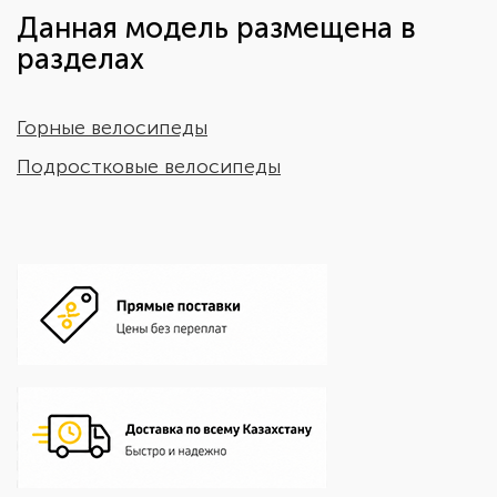
Данная модель размещена в
разделах
Горные велосипеды
Подростковые велосипеды