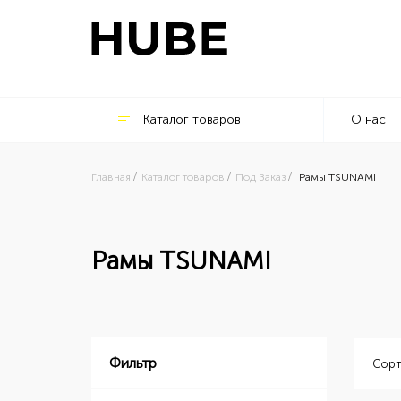
Каталог товаров
О нас
Главная
Каталог товаров
Под Заказ
Рамы TSUNAMI
Рамы TSUNAMI
Фильтр
Сорт