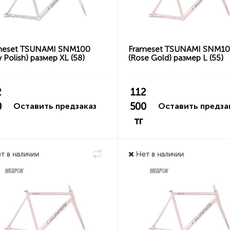
meset TSUNAMI SNM100
Frameset TSUNAMI SNM1
 Polish) размер XL (58)
(Rose Gold) размер L (55)
2
112
0
500
Оставить предзаказ
Оставить предза
тг
т в наличии
Нет в наличии