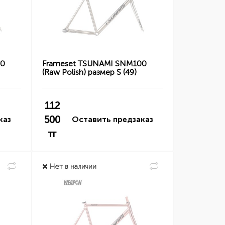
00
Frameset TSUNAMI SNM100
(Raw Polish) размер S (49)
112
500
каз
Оставить предзаказ
тг
Нет в наличии