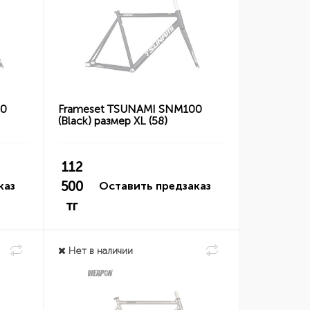
00
Frameset TSUNAMI SNM100
(Black) размер XL (58)
112
500
каз
Оставить предзаказ
тг
Нет в наличии