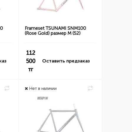
00
Frameset TSUNAMI SNM100
(Rose Gold) размер M (52)
112
500
каз
Оставить предзаказ
тг
Нет в наличии