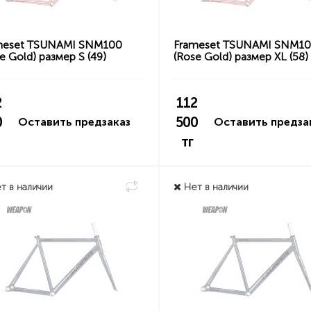
meset TSUNAMI SNM100
Frameset TSUNAMI SNM1
e Gold) размер S (49)
(Rose Gold) размер XL (58)
2
112
0
500
Оставить предзаказ
Оставить предза
тг
т в наличии
Нет в наличии