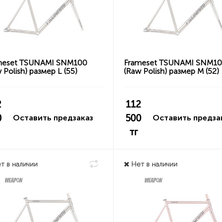
meset TSUNAMI SNM100
Frameset TSUNAMI SNM1
 Polish) размер L (55)
(Raw Polish) размер M (52)
2
112
0
500
Оставить предзаказ
Оставить предза
тг
т в наличии
Нет в наличии