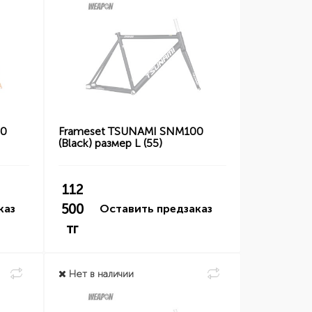
00
Frameset TSUNAMI SNM100
(Black) размер L (55)
112
500
каз
Оставить предзаказ
тг
Нет в наличии