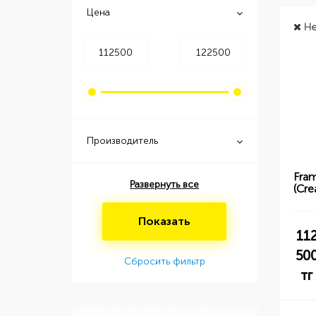
Цена
Не
Производитель
Fra
Развернуть все
(Cre
Показать
11
50
Сбросить фильтр
тг