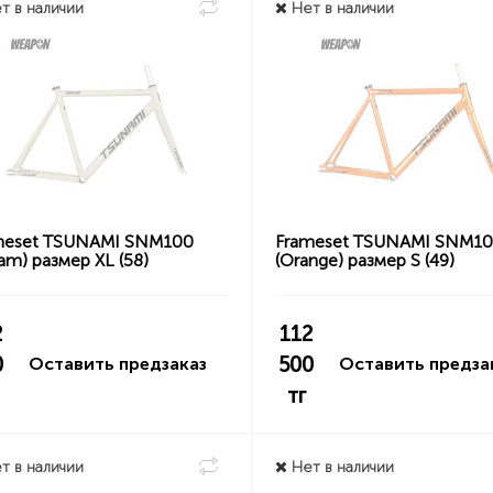
т в наличии
Нет в наличии
meset TSUNAMI SNM100
Frameset TSUNAMI SNM1
am) размер XL (58)
(Orange) размер S (49)
2
112
0
500
Оставить предзаказ
Оставить предза
тг
т в наличии
Нет в наличии