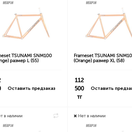
meset TSUNAMI SNM100
Frameset TSUNAMI SNM1
nge) размер L (55)
(Orange) размер XL (58)
2
112
0
500
Оставить предзаказ
Оставить предза
тг
т в наличии
Нет в наличии