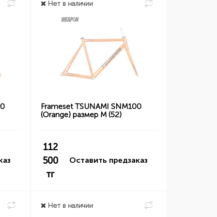
Нет в наличии
00
Frameset TSUNAMI SNM100
(Orange) размер M (52)
112
500
каз
Оставить предзаказ
тг
Нет в наличии