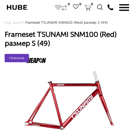
0
0
0
Под Заказ
Frameset TSUNAMI SNM100 (Red) размер S (49)
Frameset TSUNAMI SNM100 (Red)
размер S (49)
Новинка