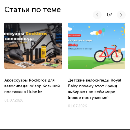
Статьи по теме
1/
8
Аксессуары Rockbros для
Детские велосипеды Royal
велосипеда: обзор большой
Baby: почему этот бренд
поставки в Hube.kz
выбирают во всём мире
(новое поступление)
01.07.2026
01.07.2026