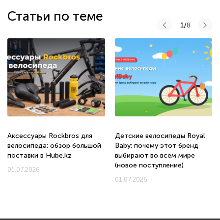
Статьи по теме
1/
8
Аксессуары Rockbros для
Детские велосипеды Royal
велосипеда: обзор большой
Baby: почему этот бренд
поставки в Hube.kz
выбирают во всём мире
(новое поступление)
01.07.2026
01.07.2026