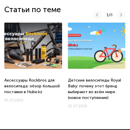
Статьи по теме
1/
8
Аксессуары Rockbros для
Детские велосипеды Royal
велосипеда: обзор большой
Baby: почему этот бренд
поставки в Hube.kz
выбирают во всём мире
(новое поступление)
01.07.2026
01.07.2026