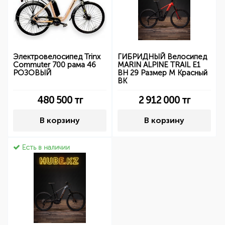
Электровелосипед Trinx
ГИБРИДНЫЙ Велосипед
Commuter 700 рама 46
MARIN ALPINE TRAIL E1
РОЗОВЫЙ
BH 29 Размер M Красный
BK
480 500
тг
2 912 000
тг
В корзину
В корзину
Есть в наличии