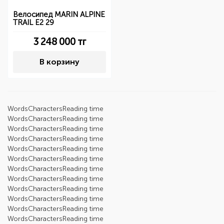
Велосипед MARIN ALPINE
TRAIL E2 29
3 248 000
тг
В корзину
Words
Characters
Reading time
Words
Characters
Reading time
Words
Characters
Reading time
Words
Characters
Reading time
Words
Characters
Reading time
Words
Characters
Reading time
Words
Characters
Reading time
Words
Characters
Reading time
Words
Characters
Reading time
Words
Characters
Reading time
Words
Characters
Reading time
Words
Characters
Reading time